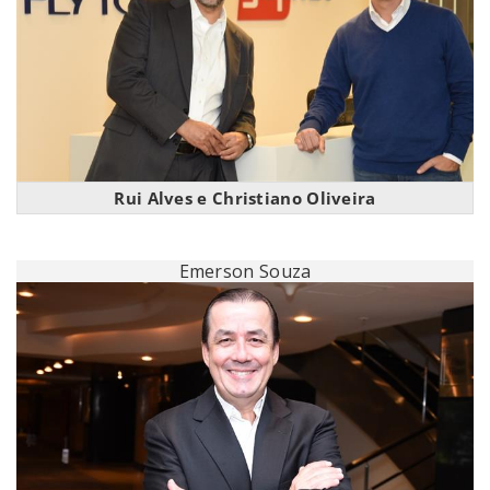
Rui Alves e Christiano Oliveira
Emerson Souza