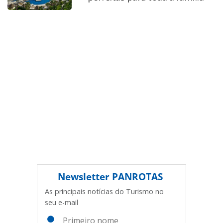
sobre direito autoral. Não reproduza o conteúdo sem
autorização da PANROTAS Editora
(copyright@panrotas.com.br).
Newsletter
PANROTAS
As principais notícias do Turismo no
seu e-mail