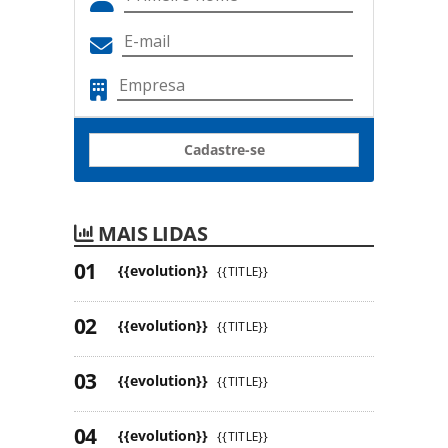
Cadastre-se
MAIS LIDAS
{{evolution}}
{{TITLE}}
{{evolution}}
{{TITLE}}
{{evolution}}
{{TITLE}}
{{evolution}}
{{TITLE}}