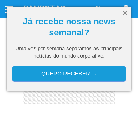
PANROTAS
corporativo
Já recebe nossa news
semanal?
Uma vez por semana separamos as
principais
notícias do mundo corporativo.
QUERO RECEBER →