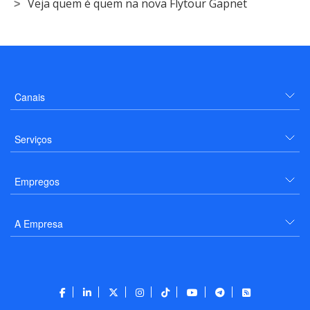
Veja quem é quem na nova Flytour Gapnet
Canais
Serviços
Empregos
A Empresa