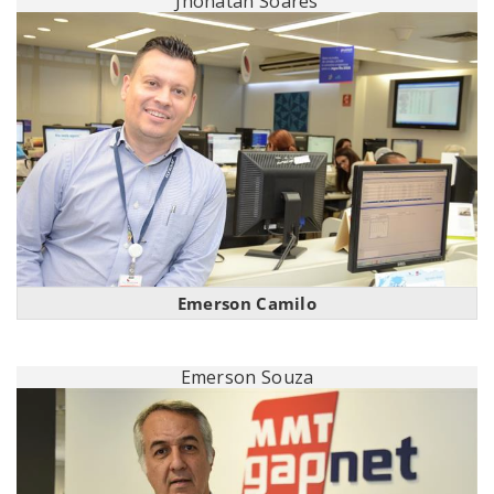
Jhonatan Soares
Emerson Camilo
Emerson Souza