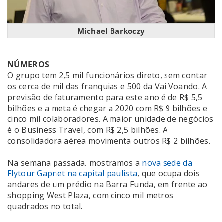
Michael Barkoczy
NÚMEROS
O grupo tem 2,5 mil funcionários direto, sem contar
os cerca de mil das franquias e 500 da Vai Voando. A
previsão de faturamento para este ano é de R$ 5,5
bilhões e a meta é chegar a 2020 com R$ 9 bilhões e
cinco mil colaboradores. A maior unidade de negócios
é o Business Travel, com R$ 2,5 bilhões. A
consolidadora aérea movimenta outros R$ 2 bilhões.
Na semana passada, mostramos a
nova sede da
Flytour Gapnet na capital paulista
, que ocupa dois
andares de um prédio na Barra Funda, em frente ao
shopping West Plaza, com cinco mil metros
quadrados no total.