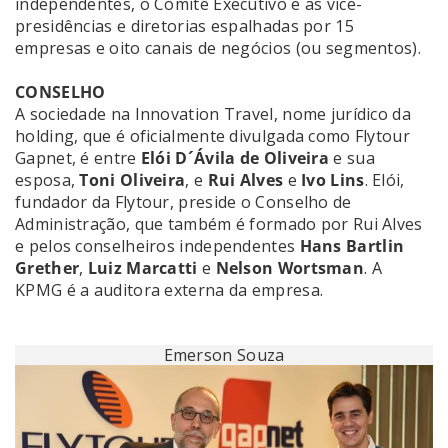
independentes, o Comitê Executivo e as vice-
presidências e diretorias espalhadas por 15
empresas e oito canais de negócios (ou segmentos).
CONSELHO
A sociedade na Innovation Travel, nome jurídico da
holding, que é oficialmente divulgada como Flytour
Gapnet, é entre
Elói D´Ávila de Oliveira
e sua
esposa,
Toni Oliveira
, e
Rui Alves
e
Ivo Lins
. Elói,
fundador da Flytour, preside o Conselho de
Administração, que também é formado por Rui Alves
e pelos conselheiros independentes
Hans Bartlin
Grether
,
Luiz Marcatti
e
Nelson Wortsman
. A
KPMG é a auditora externa da empresa.
Emerson Souza