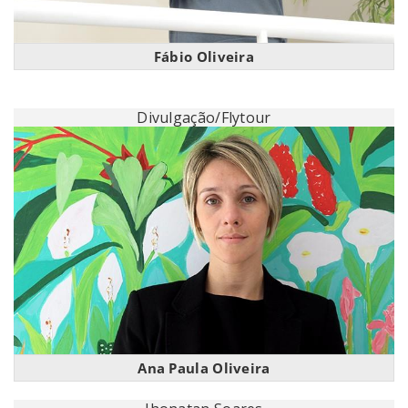
Fábio Oliveira
Divulgação/Flytour
Ana Paula Oliveira