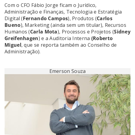
Com o CFO Fábio Jorge ficam o Jurídico,
Administração e Finanças, Tecnologia e Estratégia
Digital (
Fernando Campos
), Produtos (
Carlos
Bueno
), Marketing (ainda sem um titular), Recursos
Humanos (
Carla Mota
), Processos e Projetos (
Sidney
Greifenhagen
) e a Auditoria Interna
(Roberto
Miguel
, que se reporta também ao Conselho de
Administração).
Emerson Souza