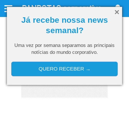
PANROTAS
corporativo
Já recebe nossa news
semanal?
Uma vez por semana separamos as
principais
notícias do mundo corporativo.
QUERO RECEBER →