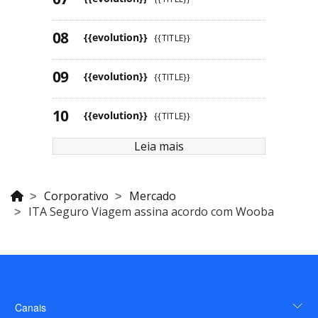
{{evolution}}
{{TITLE}}
{{evolution}}
{{TITLE}}
{{evolution}}
{{TITLE}}
Leia mais
Corporativo
Mercado
ITA Seguro Viagem assina acordo com Wooba
Canais