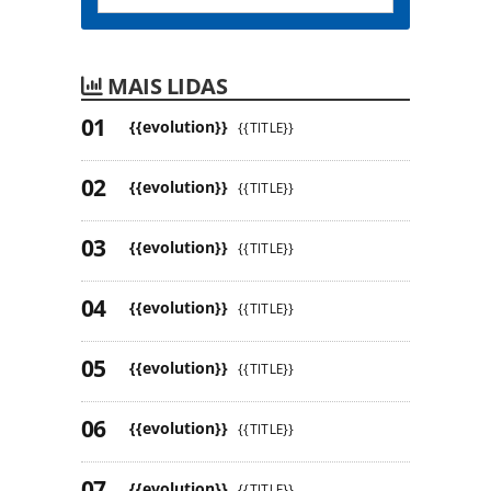
MAIS LIDAS
{{evolution}}
{{TITLE}}
{{evolution}}
{{TITLE}}
{{evolution}}
{{TITLE}}
{{evolution}}
{{TITLE}}
{{evolution}}
{{TITLE}}
{{evolution}}
{{TITLE}}
{{evolution}}
{{TITLE}}