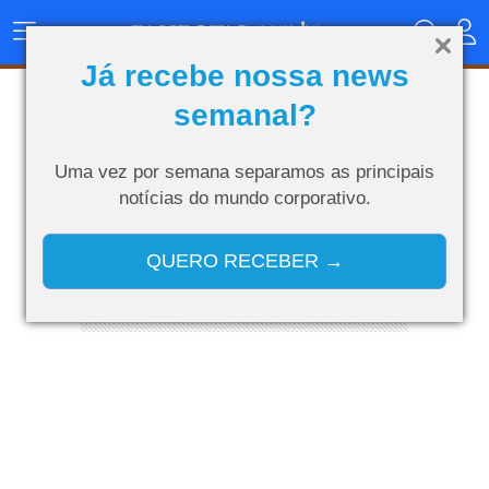
Menu
Principal
Já recebe nossa news
MERCADO
semanal?
Uma vez por semana separamos as
principais
notícias do mundo corporativo.
QUERO RECEBER →