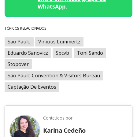
WhatsApp.
TÓPICOS RELACIONADOS
Sao Paulo
Vinicius Lummertz
Eduardo Sanovicz
Spcvb
Toni Sando
Stopover
São Paulo Convention & Visitors Bureau
Captação De Eventos
Conteúdos por
Karina Cedeño