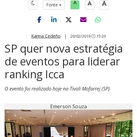
Fonte
Karina Cedeño
|
20/02/2019
15:20
SP quer nova estratégia
de eventos para liderar
ranking Icca
O evento foi realizado hoje no Tivoli Mofarrej (SP)
Emerson Souza