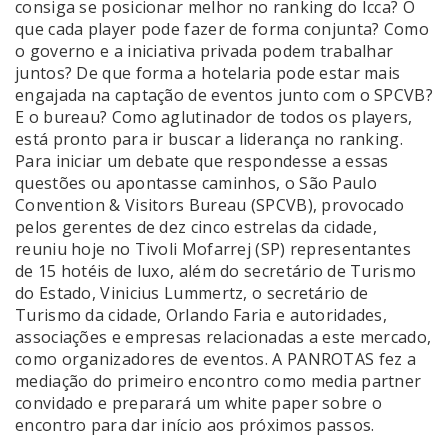
consiga se posicionar melhor no ranking do Icca? O
que cada player pode fazer de forma conjunta? Como
o governo e a iniciativa privada podem trabalhar
juntos? De que forma a hotelaria pode estar mais
engajada na captação de eventos junto com o SPCVB?
E o bureau? Como aglutinador de todos os players,
está pronto para ir buscar a liderança no ranking.
Para iniciar um debate que respondesse a essas
questões ou apontasse caminhos, o São Paulo
Convention & Visitors Bureau (SPCVB), provocado
pelos gerentes de dez cinco estrelas da cidade,
reuniu hoje no Tivoli Mofarrej (SP) representantes
de 15 hotéis de luxo, além do secretário de Turismo
do Estado, Vinicius Lummertz, o secretário de
Turismo da cidade, Orlando Faria e autoridades,
associações e empresas relacionadas a este mercado,
como organizadores de eventos. A PANROTAS fez a
mediação do primeiro encontro como media partner
convidado e preparará um white paper sobre o
encontro para dar início aos próximos passos.