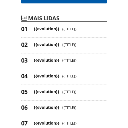
MAIS LIDAS
{{evolution}}
{{TITLE}}
{{evolution}}
{{TITLE}}
{{evolution}}
{{TITLE}}
{{evolution}}
{{TITLE}}
{{evolution}}
{{TITLE}}
{{evolution}}
{{TITLE}}
{{evolution}}
{{TITLE}}