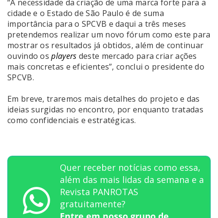
“A necessidade da criação de uma marca forte para a
cidade e o Estado de São Paulo é de suma
importância para o SPCVB e daqui a três meses
pretendemos realizar um novo fórum como este para
mostrar os resultados já obtidos, além de continuar
ouvindo os
players
deste mercado para criar ações
mais concretas e eficientes”, conclui o presidente do
SPCVB.
Em breve, traremos mais detalhes do projeto e das
ideias surgidas no encontro, por enquanto tratadas
como confidenciais e estratégicas.
Quer receber notícias como essa,
além das mais lidas da semana e a
Revista PANROTAS
gratuitamente?
Entre em nosso grupo de