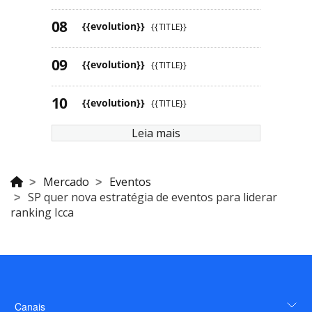
{{evolution}}
{{TITLE}}
{{evolution}}
{{TITLE}}
{{evolution}}
{{TITLE}}
Leia mais
Mercado
Eventos
SP quer nova estratégia de eventos para liderar
ranking Icca
Canais