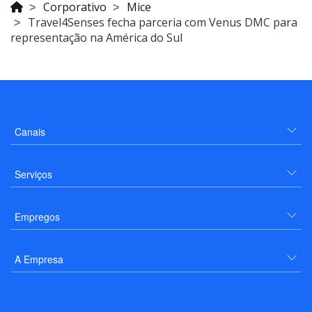
Corporativo
Mice
Travel4Senses fecha parceria com Venus DMC para
representação na América do Sul
Canais
Serviços
Empregos
A Empresa