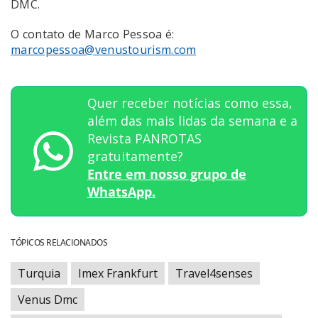
DMC.
O contato de Marco Pessoa é:
marcopessoa@venustourism.com
Quer receber notícias como essa,
além das mais lidas da semana e a
Revista PANROTAS
gratuitamente?
Entre em nosso grupo de
WhatsApp.
TÓPICOS RELACIONADOS
Turquia
Imex Frankfurt
Travel4senses
Venus Dmc