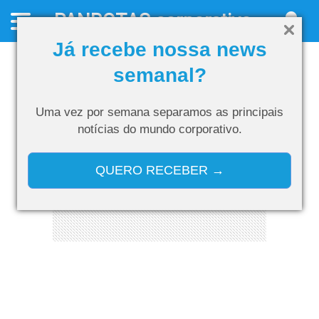
PANROTAS
corporativo
Já recebe nossa news
semanal?
Uma vez por semana separamos as
principais
notícias do mundo corporativo.
QUERO RECEBER →