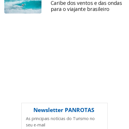
Caribe dos ventos e das ondas
Todo o conteúdo produzido pela PANROTAS Editora é
para o viajante brasileiro
protegido pela legislação brasileira sobre direito autoral.
Não reproduza o conteúdo sem autorização da PANROTAS
Editora (copyright@panrotas.com.br).
Newsletter
PANROTAS
As principais notícias do Turismo no
seu e-mail