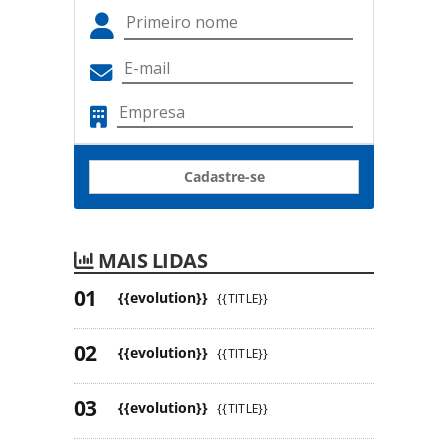
Cadastre-se
MAIS LIDAS
{{evolution}}
{{TITLE}}
{{evolution}}
{{TITLE}}
{{evolution}}
{{TITLE}}