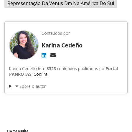
Representação Da Venus Dm Na América Do Sul
Conteúdos por
Karina Cedeño
Karina Cedeño tem
8323
conteúdos publicados no
Portal
PANROTAS
.
Confira!
Sobre o autor
LEIA TAMBÉM