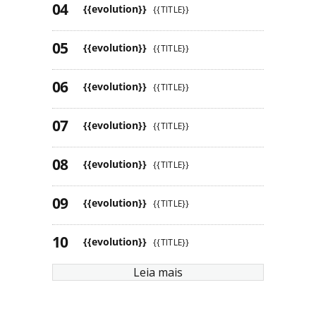
{{evolution}}
{{TITLE}}
{{evolution}}
{{TITLE}}
{{evolution}}
{{TITLE}}
{{evolution}}
{{TITLE}}
{{evolution}}
{{TITLE}}
{{evolution}}
{{TITLE}}
{{evolution}}
{{TITLE}}
Leia mais