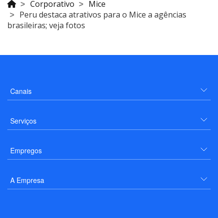
Corporativo
Mice
Peru destaca atrativos para o Mice a agências
brasileiras; veja fotos
Canais
Serviços
Empregos
A Empresa