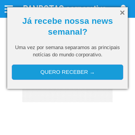
PANROTAS
corporativo
Já recebe nossa news
semanal?
Uma vez por semana separamos as
principais
notícias do mundo corporativo.
QUERO RECEBER →