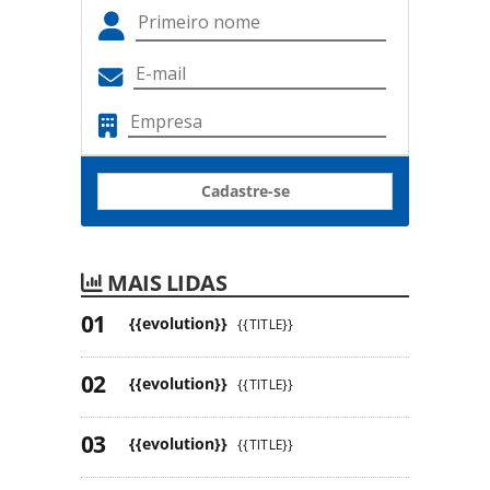
Cadastre-se
MAIS LIDAS
{{evolution}}
{{TITLE}}
{{evolution}}
{{TITLE}}
{{evolution}}
{{TITLE}}