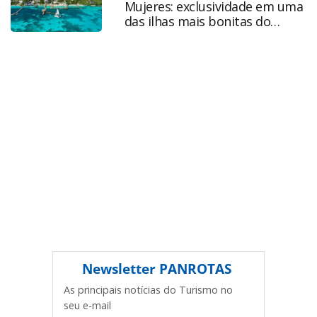
Mujeres: exclusividade em uma
produzido pela PANROTAS Editora é protegido pela
das ilhas mais bonitas do
legislação brasileira sobre direito autoral. Não reproduza o
México
conteúdo sem autorização da PANROTAS Editora
(copyright@panrotas.com.br).
Newsletter
PANROTAS
As principais notícias do Turismo no
seu e-mail