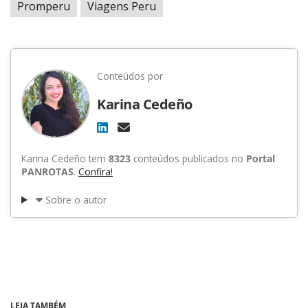
Promperu
Viagens Peru
Conteúdos por
Karina Cedeño
Karina Cedeño tem
8323
conteúdos publicados no
Portal
PANROTAS
.
Confira!
Sobre o autor
LEIA TAMBÉM