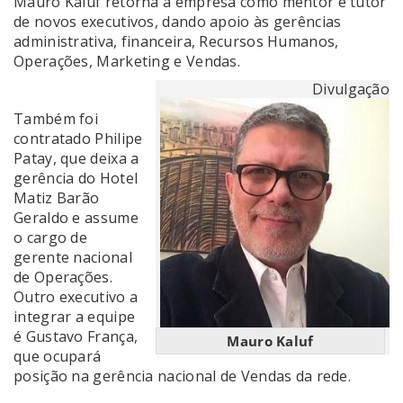
Mauro Kaluf retorna à empresa como mentor e tutor
de novos executivos, dando apoio às gerências
administrativa, financeira, Recursos Humanos,
Operações, Marketing e Vendas.
Divulgação
Também foi
contratado Philipe
Patay, que deixa a
gerência do Hotel
Matiz Barão
Geraldo e assume
o cargo de
gerente nacional
de Operações.
Outro executivo a
integrar a equipe
é Gustavo França,
Mauro Kaluf
que ocupará
posição na gerência nacional de Vendas da rede.