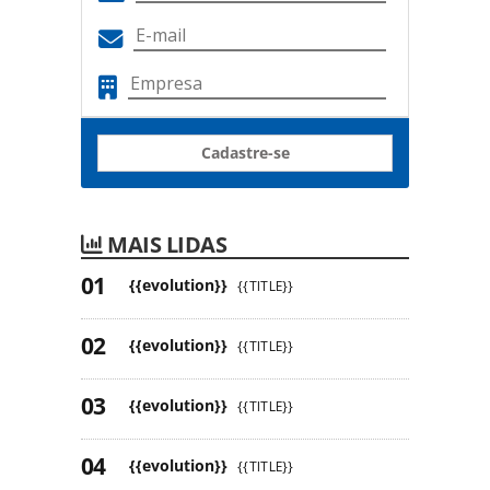
Cadastre-se
MAIS LIDAS
{{evolution}}
{{TITLE}}
{{evolution}}
{{TITLE}}
{{evolution}}
{{TITLE}}
{{evolution}}
{{TITLE}}