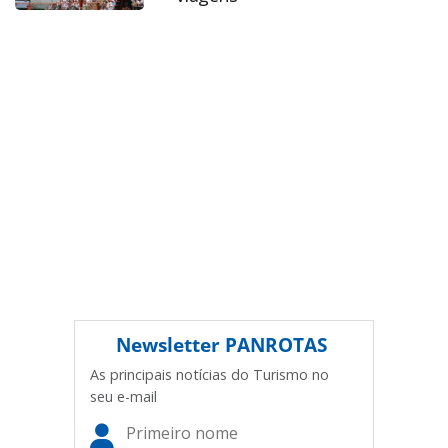
legislação brasileira sobre direito autoral. Não reproduza o
conteúdo sem autorização da PANROTAS Editora
(copyright@panrotas.com.br).
Newsletter
PANROTAS
As principais notícias do Turismo no
seu e-mail