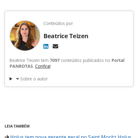
Conteúdos por
Beatrice Teizen
Beatrice Teizen tem
7097
conteúdos publicados no
Portal
PANROTAS
.
Confira!
Sobre o autor
LEIA TAMBÉM
Hplus tem nova gerente geral no Saint Moritz Hplus