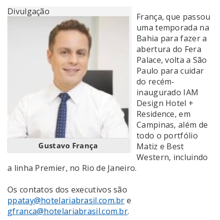
Divulgação
França, que passou
uma temporada na
Bahia para fazer a
abertura do Fera
Palace, volta a São
Paulo para cuidar
do recém-
inaugurado IAM
Design Hotel +
Residence, em
Campinas, além de
todo o portfólio
Gustavo França
Matiz e Best
Western, incluindo
a linha Premier, no Rio de Janeiro.
Os contatos dos executivos são
ppatay@hotelariabrasil.com.br
e
gfranca@hotelariabrasil.com.br
.