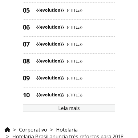
{{evolution}}
{{TITLE}}
{{evolution}}
{{TITLE}}
{{evolution}}
{{TITLE}}
{{evolution}}
{{TITLE}}
{{evolution}}
{{TITLE}}
{{evolution}}
{{TITLE}}
Leia mais
Corporativo
Hotelaria
Hotelaria Brasil anuncia três reforços para 2018;