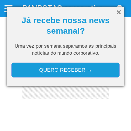
PANROTAS
corporativo
Já recebe nossa news
semanal?
Uma vez por semana separamos as
principais
notícias do mundo corporativo.
QUERO RECEBER →