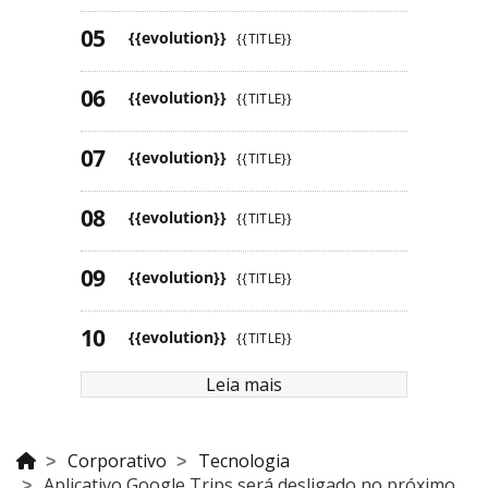
{{evolution}}
{{TITLE}}
{{evolution}}
{{TITLE}}
{{evolution}}
{{TITLE}}
{{evolution}}
{{TITLE}}
{{evolution}}
{{TITLE}}
{{evolution}}
{{TITLE}}
Leia mais
Corporativo
Tecnologia
Aplicativo Google Trips será desligado no próximo