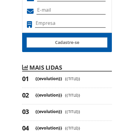
Cadastre-se
MAIS LIDAS
{{evolution}}
{{TITLE}}
{{evolution}}
{{TITLE}}
{{evolution}}
{{TITLE}}
{{evolution}}
{{TITLE}}