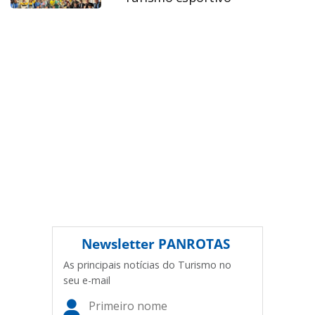
legislação brasileira sobre direito autoral. Não reproduza o
conteúdo sem autorização da PANROTAS Editora
(copyright@panrotas.com.br).
Newsletter
PANROTAS
As principais notícias do Turismo no
seu e-mail