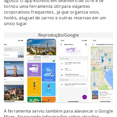
agosto. O app estreou em setembro de 2016 e se
tornou uma ferramenta útil para viajantes
corporativos frequentes., já que organiza voos,
hotéis, aluguel de carros e outras reservas em um
único lugar.
Reprodução/Google
A ferramenta serviu também para alavancar o Google
Maps, fornecendo informações sobre atrações