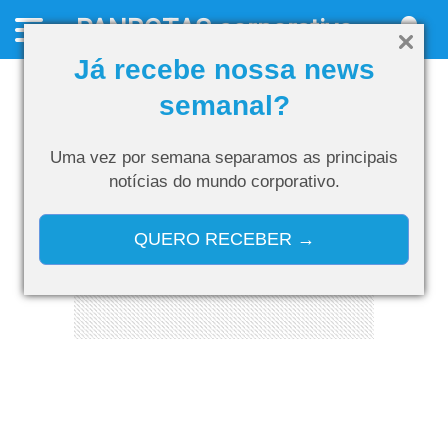
PANROTAS
corporativo
Já recebe nossa news
semanal?
Uma vez por semana separamos as
principais
notícias do mundo corporativo.
QUERO RECEBER →