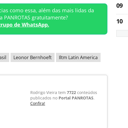
cias como essa, além das mais lidas da
ta PANROTAS gratuitamente?
grupo de WhatsApp.
asil
Leonor Bernhoeft
Iltm Latin America
Rodrigo Vieira tem
7722
conteúdos
publicados no
Portal PANROTAS
.
Confira!