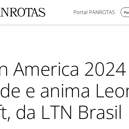
Portal PANROTAS
in America 2024
de e anima Leo
, da LTN Brasil