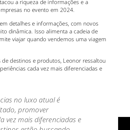
stacou a riqueza de informações e a
 empresas no evento em 2024.
ca em detalhes e informações, com novos
to dinâmica. Isso alimenta a cadeia de
rmite viajar quando vendemos uma viagem
s de destinos e produtos, Leonor ressaltou
periências cada vez mais diferenciadas e
cias no luxo atual é
itado, promover
a vez mais diferenciadas e
estinos estão buscando