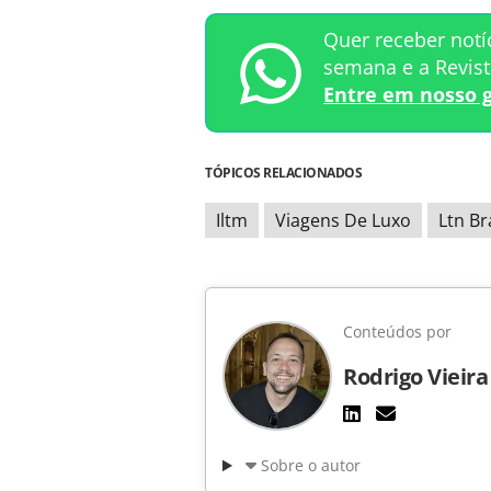
Quer receber notí
semana e a Revis
Entre em nosso 
TÓPICOS RELACIONADOS
Iltm
Viagens De Luxo
Ltn Br
Conteúdos por
Rodrigo Vieira
Sobre o autor