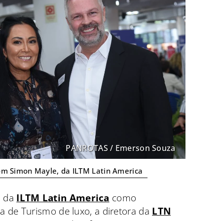
PANROTAS / Emerson Souza
com Simon Mayle, da ILTM Latin America
o da
ILTM Latin America
como
a de Turismo de luxo, a diretora da
LTN