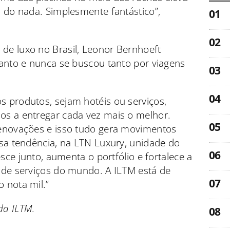
 do nada. Simplesmente fantástico”,
e luxo no Brasil, Leonor Bernhoeft
tanto e nunca se buscou tanto por viagens
 produtos, sejam hotéis ou serviços,
s a entregar cada vez mais o melhor.
enovações e isso tudo gera movimentos
sa tendência, na LTN Luxury, unidade do
esce junto, aumenta o portfólio e fortalece a
 de serviços do mundo. A ILTM está de
 nota mil.”
da ILTM.