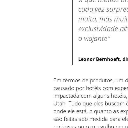
cada vez surpre
muita, mas mui
exclusividade a
o viajante"
Leonor Bernhoeft, di
Em termos de produtos, um do
causado por hotéis com experi
impactada com alguns hotéis,
Utah. Tudo que eles buscam 
onde ele está, o quanto as exp
são feitas sob medida para e
rochosas ou o mergulho em u