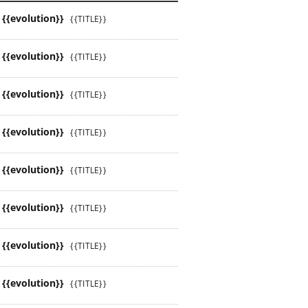
{{evolution}}
{{TITLE}}
{{evolution}}
{{TITLE}}
{{evolution}}
{{TITLE}}
{{evolution}}
{{TITLE}}
{{evolution}}
{{TITLE}}
{{evolution}}
{{TITLE}}
{{evolution}}
{{TITLE}}
{{evolution}}
{{TITLE}}