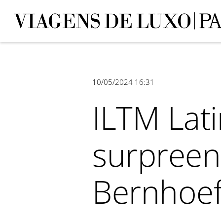
10/05/2024 16:31
ILTM Lat
surpreen
Bernhoeft