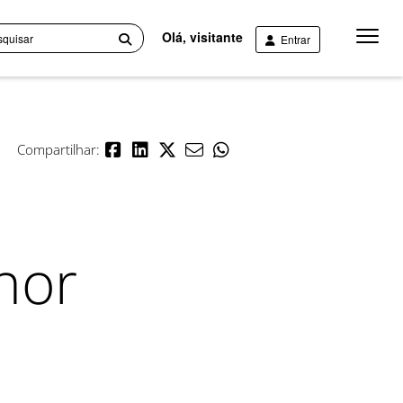
Menu
Olá, visitante
Entrar
Princip
Compartilhar:
nor