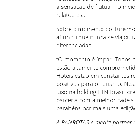
a sensação de flutuar no meio
relatou ela.
Sobre o momento do Turismo d
afirmou que nunca se viajou 
diferenciadas.
“O momento é ímpar. Todos os
estão altamente comprometido
Hotéis estão em constantes r
positivos para o Turismo. Nes
luxo na holding LTN Brasil, cr
parceria com a melhor cadeia
parabéns por mais uma edição
A PANROTAS é media partner 