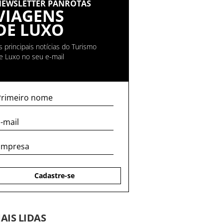
NEWSLETTER PANROTAS
VIAGENS
DE LUXO
s principais notícias do Turismo
e Luxo no seu e-mail
Cadastre-se
AIS LIDAS