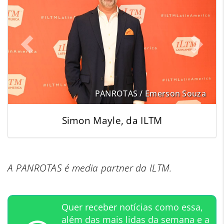
PANROTAS / Emerson Souza
Simon Mayle, da ILTM
A PANROTAS é media partner da ILTM.
Quer receber notícias como essa,
além das mais lidas da semana e a