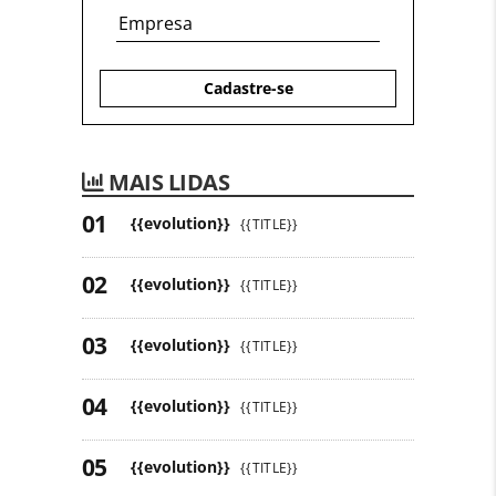
Cadastre-se
MAIS LIDAS
{{evolution}}
{{TITLE}}
{{evolution}}
{{TITLE}}
{{evolution}}
{{TITLE}}
{{evolution}}
{{TITLE}}
{{evolution}}
{{TITLE}}