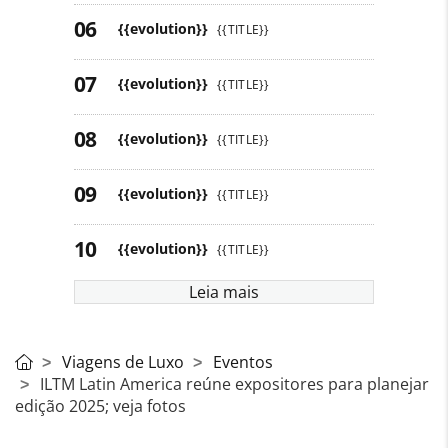
{{evolution}}
{{TITLE}}
{{evolution}}
{{TITLE}}
{{evolution}}
{{TITLE}}
{{evolution}}
{{TITLE}}
{{evolution}}
{{TITLE}}
Leia mais
Viagens de Luxo
Eventos
ILTM Latin America reúne expositores para planejar
edição 2025; veja fotos