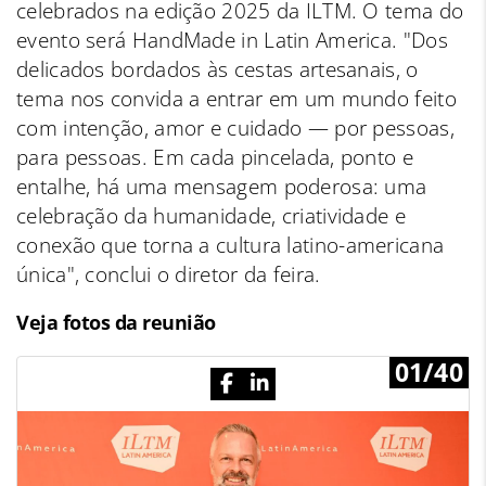
celebrados na edição 2025 da ILTM. O tema do
evento será HandMade in Latin America. "Dos
delicados bordados às cestas artesanais, o
tema nos convida a entrar em um mundo feito
com intenção, amor e cuidado — por pessoas,
para pessoas. Em cada pincelada, ponto e
entalhe, há uma mensagem poderosa: uma
celebração da humanidade, criatividade e
conexão que torna a cultura latino-americana
única", conclui o diretor da feira.
Veja fotos da reunião
01/40
Previous
N