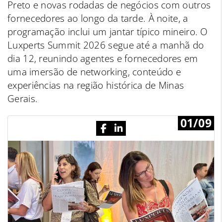
Preto e novas rodadas de negócios com outros
fornecedores ao longo da tarde. À noite, a
programação inclui um jantar típico mineiro. O
Luxperts Summit 2026 segue até a manhã do
dia 12, reunindo agentes e fornecedores em
uma imersão de networking, conteúdo e
experiências na região histórica de Minas
Gerais.
01/09
Previous
N