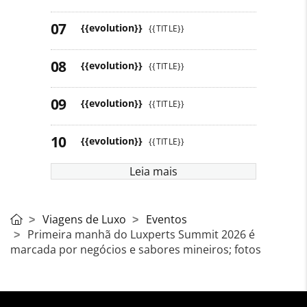
{{evolution}}
{{TITLE}}
{{evolution}}
{{TITLE}}
{{evolution}}
{{TITLE}}
{{evolution}}
{{TITLE}}
Leia mais
Viagens de Luxo
Eventos
Primeira manhã do Luxperts Summit 2026 é
marcada por negócios e sabores mineiros; fotos