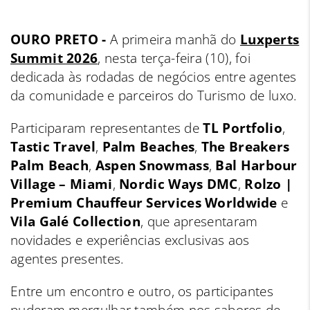
OURO PRETO -
A primeira manhã do
Luxperts
Summit 2026
, nesta terça-feira (10), foi
dedicada às rodadas de negócios entre agentes
da comunidade e parceiros do Turismo de luxo.
Participaram representantes de
TL Portfolio
,
Tastic Travel
,
Palm Beaches
,
The Breakers
Palm Beach
,
Aspen Snowmass
,
Bal Harbour
Village – Miami
,
Nordic Ways DMC
,
Rolzo |
Premium Chauffeur Services Worldwide
e
Vila Galé Collection
, que apresentaram
novidades e experiências exclusivas aos
agentes presentes.
Entre um encontro e outro, os participantes