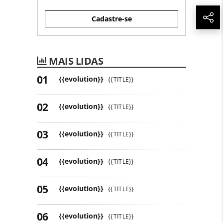
Cadastre-se
MAIS LIDAS
{{evolution}}
{{TITLE}}
{{evolution}}
{{TITLE}}
{{evolution}}
{{TITLE}}
{{evolution}}
{{TITLE}}
{{evolution}}
{{TITLE}}
{{evolution}}
{{TITLE}}