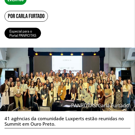
POR CARLA FURTADO
Especial para o
Portal PANROTAS
PANROTAS/Carla Furtado
41 agências da comunidade Luxperts estão reunidas no
Summit em Ouro Preto.