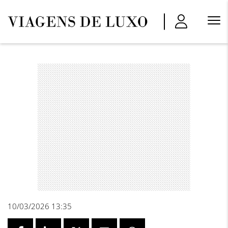
Menu
Princi
10/03/2026 13:35