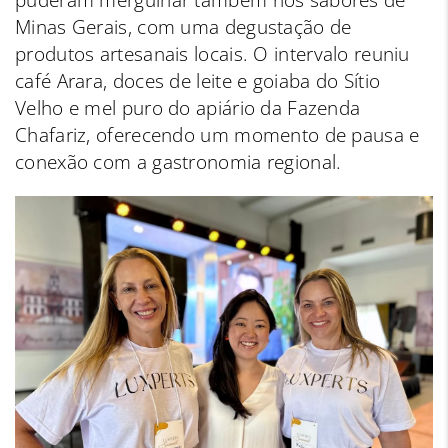
puderam mergulhar também nos sabores de
Minas Gerais, com uma degustação de
produtos artesanais locais. O intervalo reuniu
café Arara, doces de leite e goiaba do Sítio
Velho e mel puro do apiário da Fazenda
Chafariz, oferecendo um momento de pausa e
conexão com a gastronomia regional.