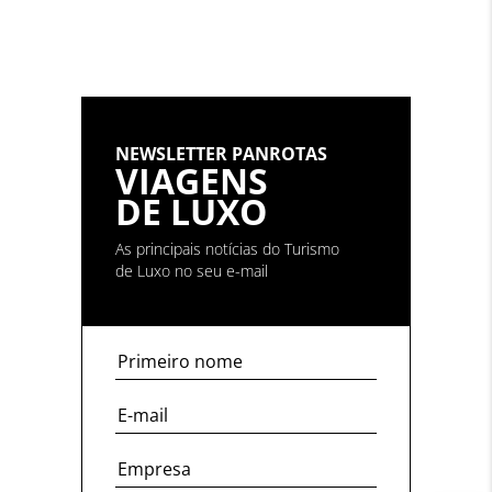
NEWSLETTER PANROTAS
VIAGENS
DE LUXO
As principais notícias do Turismo
de Luxo no seu e-mail