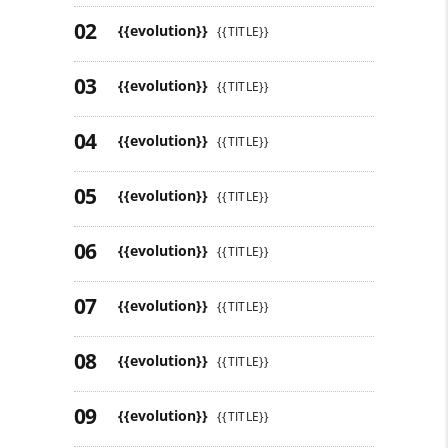
{{evolution}}
{{TITLE}}
{{evolution}}
{{TITLE}}
{{evolution}}
{{TITLE}}
{{evolution}}
{{TITLE}}
{{evolution}}
{{TITLE}}
{{evolution}}
{{TITLE}}
{{evolution}}
{{TITLE}}
{{evolution}}
{{TITLE}}