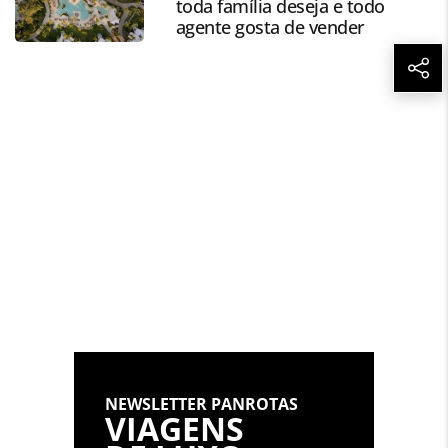
toda família deseja e todo
página. Todo o conteúdo produzido pela PANROTAS
agente gosta de vender
Editora é protegido pela legislação brasileira sobre direito
autoral. Não reproduza o conteúdo sem autorização da
PANROTAS Editora (copyright@panrotas.com.br).
NEWSLETTER PANROTAS
VIAGENS