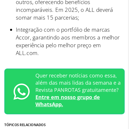
outros, oferecendo benefícios
incomparáveis. Em 2025, o ALL deverá
somar mais 15 parcerias;
Integração com o portfólio de marcas
Accor, garantindo aos membros a melhor
experiência pelo melhor preço em
ALL.com.
Quer receber notícias como essa,
além das mais lidas da semana e a
Revista PANROTAS gratuitamente?
Entre em nosso grupo de
WhatsApp.
TÓPICOS RELACIONADOS