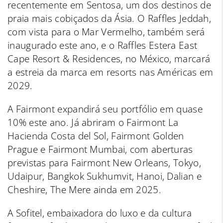
recentemente em Sentosa, um dos destinos de
praia mais cobiçados da Ásia. O Raffles Jeddah,
com vista para o Mar Vermelho, também será
inaugurado este ano, e o Raffles Estera East
Cape Resort & Residences, no México, marcará
a estreia da marca em resorts nas Américas em
2029.
A Fairmont expandirá seu portfólio em quase
10% este ano. Já abriram o Fairmont La
Hacienda Costa del Sol, Fairmont Golden
Prague e Fairmont Mumbai, com aberturas
previstas para Fairmont New Orleans, Tokyo,
Udaipur, Bangkok Sukhumvit, Hanoi, Dalian e
Cheshire, The Mere ainda em 2025.
A Sofitel, embaixadora do luxo e da cultura