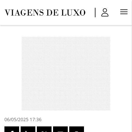
Menu
Princi
06/05/2025 17:36