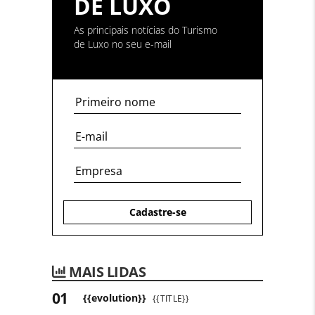
DE LUXO
As principais notícias do Turismo
de Luxo no seu e-mail
Cadastre-se
MAIS LIDAS
{{evolution}}
{{TITLE}}