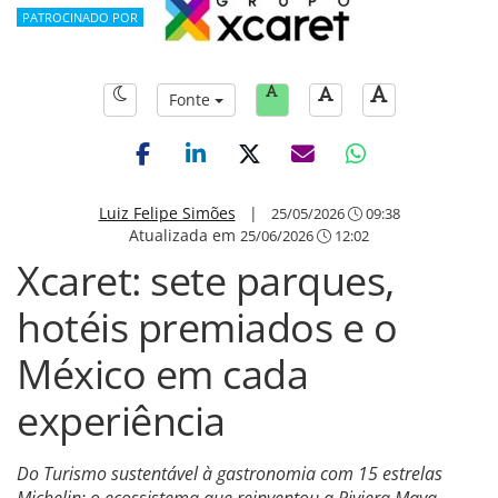
PATROCINADO POR
Fonte
Luiz Felipe Simões
|
25/05/2026
09:38
Atualizada em
25/06/2026
12:02
Xcaret: sete parques,
hotéis premiados e o
México em cada
experiência
Do Turismo sustentável à gastronomia com 15 estrelas