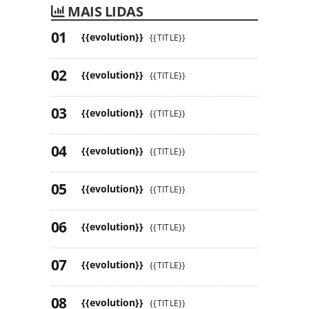
MAIS LIDAS
{{evolution}}
{{TITLE}}
{{evolution}}
{{TITLE}}
{{evolution}}
{{TITLE}}
{{evolution}}
{{TITLE}}
{{evolution}}
{{TITLE}}
{{evolution}}
{{TITLE}}
{{evolution}}
{{TITLE}}
{{evolution}}
{{TITLE}}