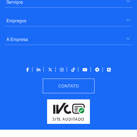
Serviços
Empregos
A Empresa
CONTATO
Todos os direitos reservados a PANROTAS Editora - Ver.
Thursday, August 6, 2026