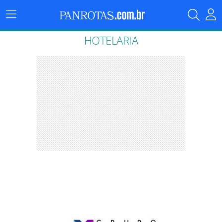
Menu
Principal
HOTELARIA