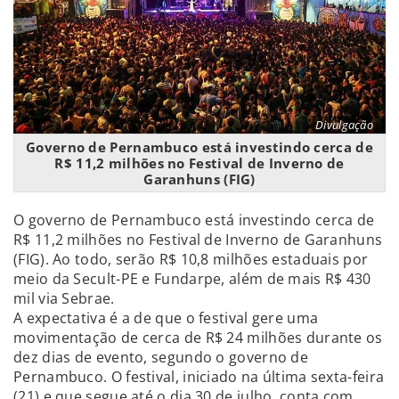
Divulgação
Governo de Pernambuco está investindo cerca de
R$ 11,2 milhões no Festival de Inverno de
Garanhuns (FIG)
O governo de Pernambuco está investindo cerca de
R$ 11,2 milhões no Festival de Inverno de Garanhuns
(FIG). Ao todo, serão R$ 10,8 milhões estaduais por
meio da Secult-PE e Fundarpe, além de mais R$ 430
mil via Sebrae.
A expectativa é a de que o festival gere uma
movimentação de cerca de R$ 24 milhões durante os
dez dias de evento, segundo o governo de
Pernambuco. O festival, iniciado na última sexta-feira
(21) e que segue até o dia 30 de julho, conta com