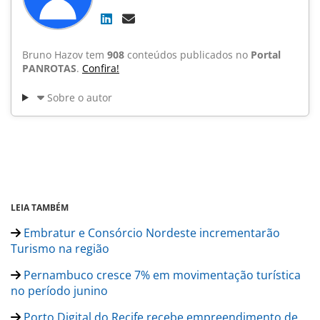
Bruno Hazov tem
908
conteúdos publicados no
Portal
PANROTAS
.
Confira!
Sobre o autor
LEIA TAMBÉM
Embratur e Consórcio Nordeste incrementarão
Turismo na região
Pernambuco cresce 7% em movimentação turística
no período junino
Porto Digital do Recife recebe empreendimento de