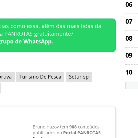
cias como essa, além das mais lidas da
ta PANROTAS gratuitamente?
grupo de WhatsApp.
rtiva
Turismo De Pesca
Setur-sp
Bruno Hazov tem
908
conteúdos
publicados no
Portal PANROTAS
.