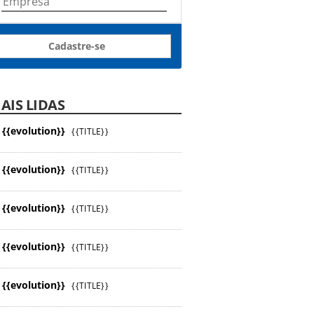
Cadastre-se
AIS LIDAS
{{evolution}}
{{TITLE}}
{{evolution}}
{{TITLE}}
{{evolution}}
{{TITLE}}
{{evolution}}
{{TITLE}}
{{evolution}}
{{TITLE}}