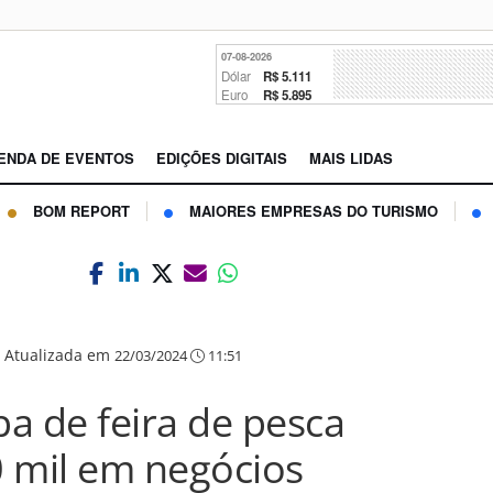
07-08-2026
Dólar
R$ 5.111
Euro
R$ 5.895
ENDA DE EVENTOS
EDIÇÕES DIGITAIS
MAIS LIDAS
BOM REPORT
MAIORES EMPRESAS DO TURISMO
|
Atualizada em
22/03/2024
11:51
pa de feira de pesca
 mil em negócios