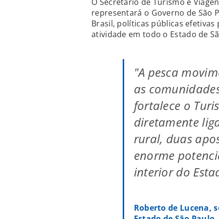
O Secretário de Turismo e Viagen
representará o Governo de São P
Brasil, políticas públicas efetiva
atividade em todo o Estado de Sã
"A pesca movim
as comunidades 
fortalece o Turi
diretamente lig
rural, duas apo
enorme potencia
interior do Esta
Roberto de Lucena, s
Estado de São Paulo