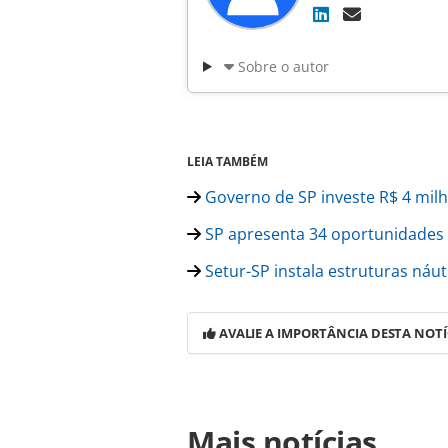
Sobre o autor
LEIA TAMBÉM
Governo de SP investe R$ 4 milh
SP apresenta 34 oportunidades 
Setur-SP instala estruturas náu
AVALIE A IMPORTÂNCIA DESTA NOTÍ
Para compartilhar esse conteúdo, por 
Mais notícias
https://www.panrotas.com.br/100xbra