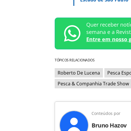
Quer receber notí
semana e a Revis
Entre em nosso 
TÓPICOS RELACIONADOS
Roberto De Lucena
Pesca Espo
Pesca & Companhia Trade Show
Conteúdos por
Bruno Hazov