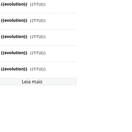
{{evolution}}
{{TITLE}}
{{evolution}}
{{TITLE}}
{{evolution}}
{{TITLE}}
{{evolution}}
{{TITLE}}
{{evolution}}
{{TITLE}}
Leia mais