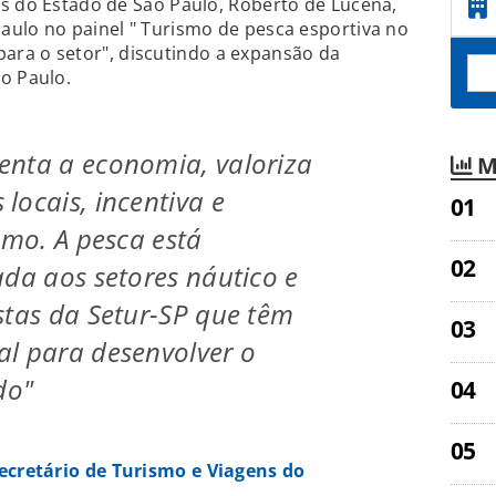
s do Estado de São Paulo, Roberto de Lucena,
aulo no painel " Turismo de pesca esportiva no
s para o setor", discutindo a expansão da
o Paulo.
enta a economia, valoriza
M
locais, incentiva e
smo. A pesca está
ada aos setores náutico e
stas da Setur-SP que têm
l para desenvolver o
do"
ecretário de Turismo e Viagens do