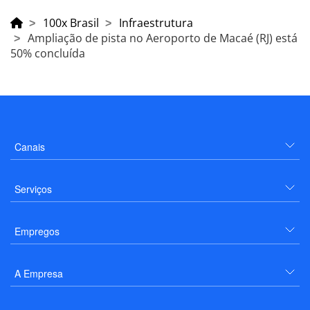
100x Brasil
Infraestrutura
Ampliação de pista no Aeroporto de Macaé (RJ) está
50% concluída
Canais
Serviços
Empregos
A Empresa