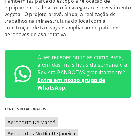
Também faz parte do escopo a relocação de
equipamentos de auxílio à navegação e revestimento
vegetal. O projeto prevê, ainda, a realização de
trabalhos na infraestrutura do local com a
construção de taxiways e ampliação do pátio de
aeronaves de asa rotativa.
Quer receber notícias como essa,
além das mais lidas da semana e a
Revista PANROTAS gratuitamente?
Entre em nosso grupo de
WhatsApp.
TÓPICOS RELACIONADOS
Aeroporto De Macaé
Aeroportos No Rio De Janeiro