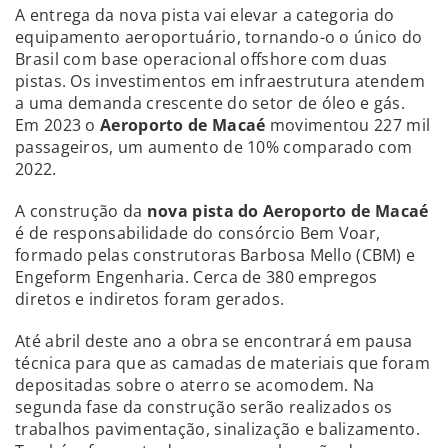
A entrega da nova pista vai elevar a categoria do
equipamento aeroportuário, tornando-o o único do
Brasil com base operacional offshore com duas
pistas. Os investimentos em infraestrutura atendem
a uma demanda crescente do setor de óleo e gás.
Em 2023 o
Aeroporto de Macaé
movimentou 227 mil
passageiros, um aumento de 10% comparado com
2022.
A construção da
nova pista do Aeroporto de Macaé
é de responsabilidade do consórcio Bem Voar,
formado pelas construtoras Barbosa Mello (CBM) e
Engeform Engenharia. Cerca de 380 empregos
diretos e indiretos foram gerados.
Até abril deste ano a obra se encontrará em pausa
técnica para que as camadas de materiais que foram
depositadas sobre o aterro se acomodem. Na
segunda fase da construção serão realizados os
trabalhos pavimentação, sinalização e balizamento.