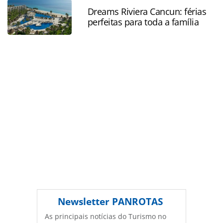
página. Todo o conteúdo produzido pela PANROTAS
Dreams Riviera Cancun: férias
perfeitas para toda a família
Editora é protegido pela legislação brasileira sobre direito
autoral. Não reproduza o conteúdo sem autorização da
PANROTAS Editora (copyright@panrotas.com.br).
Newsletter
PANROTAS
As principais notícias do Turismo no