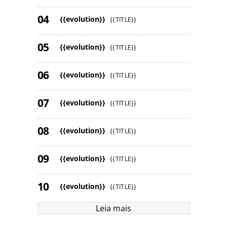
{{evolution}}
{{TITLE}}
{{evolution}}
{{TITLE}}
{{evolution}}
{{TITLE}}
{{evolution}}
{{TITLE}}
{{evolution}}
{{TITLE}}
{{evolution}}
{{TITLE}}
{{evolution}}
{{TITLE}}
Leia mais