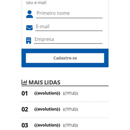
seu e-mail
Cadastre-se
MAIS LIDAS
{{evolution}}
{{TITLE}}
{{evolution}}
{{TITLE}}
{{evolution}}
{{TITLE}}