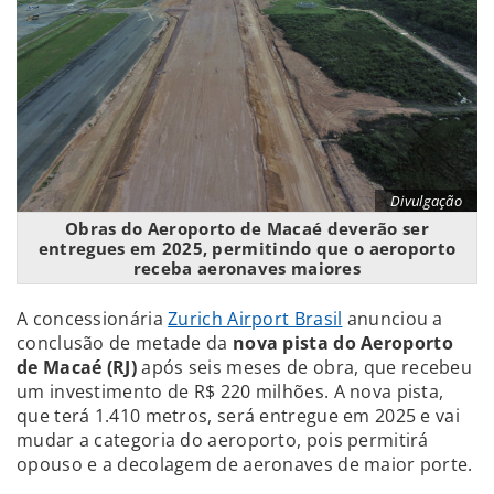
Divulgação
Obras do Aeroporto de Macaé deverão ser
entregues em 2025, permitindo que o aeroporto
receba aeronaves maiores
A concessionária
Zurich Airport Brasil
anunciou a
conclusão de metade da
nova pista do Aeroporto
de Macaé (RJ)
após seis meses de obra, que recebeu
um investimento de R$ 220 milhões. A nova pista,
que terá 1.410 metros, será entregue em 2025 e vai
mudar a categoria do aeroporto, pois permitirá
opouso e a decolagem de aeronaves de maior porte.