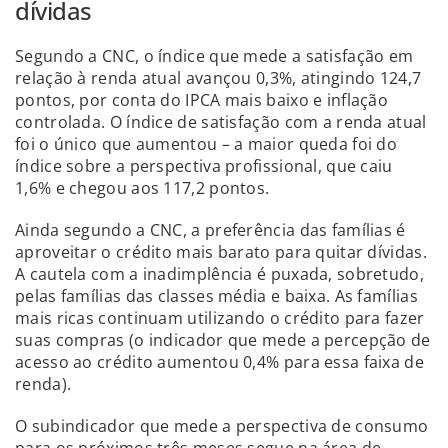
dívidas
Segundo a CNC, o índice que mede a satisfação em
relação à renda atual avançou 0,3%, atingindo 124,7
pontos, por conta do IPCA mais baixo e inflação
controlada. O índice de satisfação com a renda atual
foi o único que aumentou – a maior queda foi do
índice sobre a perspectiva profissional, que caiu
1,6% e chegou aos 117,2 pontos.
Ainda segundo a CNC, a preferência das famílias é
aproveitar o crédito mais barato para quitar dívidas.
A cautela com a inadimplência é puxada, sobretudo,
pelas famílias das classes média e baixa. As famílias
mais ricas continuam utilizando o crédito para fazer
suas compras (o indicador que mede a percepção de
acesso ao crédito aumentou 0,4% para essa faixa de
renda).
O subindicador que mede a perspectiva de consumo
para os próximos três meses segue na área de