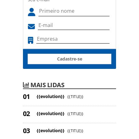
Cadastre-se
MAIS LIDAS
{{evolution}}
{{TITLE}}
{{evolution}}
{{TITLE}}
{{evolution}}
{{TITLE}}