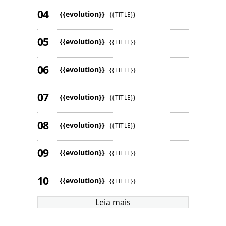
{{evolution}}
{{TITLE}}
{{evolution}}
{{TITLE}}
{{evolution}}
{{TITLE}}
{{evolution}}
{{TITLE}}
{{evolution}}
{{TITLE}}
{{evolution}}
{{TITLE}}
{{evolution}}
{{TITLE}}
Leia mais