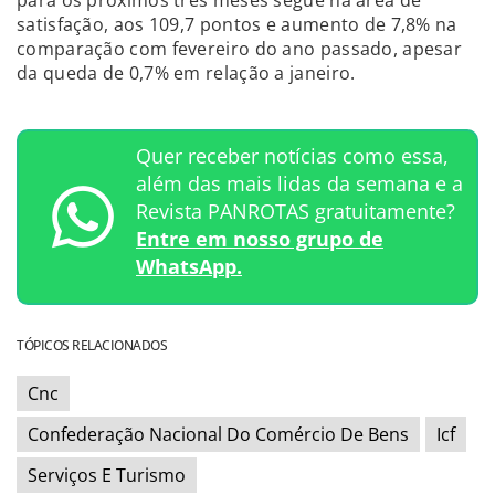
satisfação, aos 109,7 pontos e aumento de 7,8% na
comparação com fevereiro do ano passado, apesar
da queda de 0,7% em relação a janeiro.
Quer receber notícias como essa,
além das mais lidas da semana e a
Revista PANROTAS gratuitamente?
Entre em nosso grupo de
WhatsApp.
TÓPICOS RELACIONADOS
Cnc
Confederação Nacional Do Comércio De Bens
Icf
Serviços E Turismo