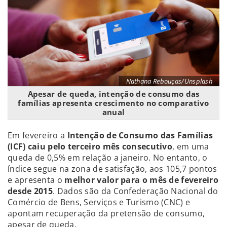
Nathana Rebouças/Unsplash
Apesar de queda, intenção de consumo das
famílias apresenta crescimento no comparativo
anual
Em fevereiro a
I
ntenção de Consumo das Famílias
(ICF) caiu pelo terceiro mês consecutivo
, em uma
queda de 0,5% em relação a janeiro. No entanto, o
índice segue na zona de satisfação, aos 105,7 pontos
e apresenta o
melhor valor para o mês de fevereiro
desde 2015
. Dados são da Confederação Nacional do
Comércio de Bens, Serviços e Turismo (CNC) e
apontam recuperação da pretensão de consumo,
apesar de queda.