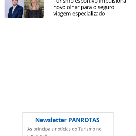
Turismo esportivo impulsiona
as ferramentas oferecidas na página. Todo o conteúdo
novo olhar para o seguro
produzido pela PANROTAS Editora é protegido pela
viagem especializado
legislação brasileira sobre direito autoral. Não reproduza o
conteúdo sem autorização da PANROTAS Editora
(copyright@panrotas.com.br).
Newsletter
PANROTAS
As principais notícias do Turismo no
seu e-mail