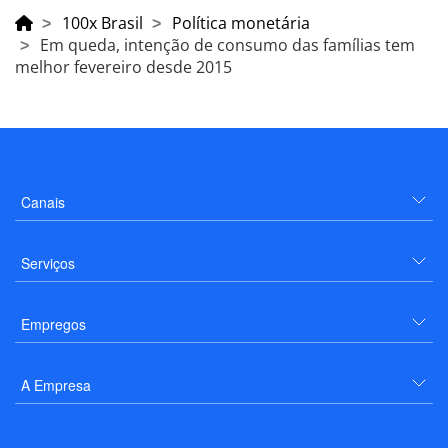
100x Brasil
Política monetária
Em queda, intenção de consumo das famílias tem
melhor fevereiro desde 2015
Canais
Serviços
Empregos
A Empresa