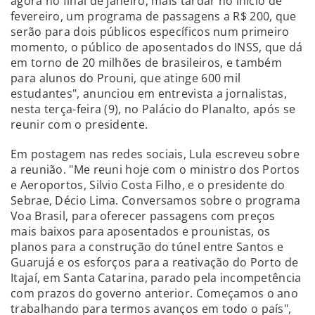
agora no final de janeiro, mais tardar no início de
fevereiro, um programa de passagens a R$ 200, que
serão para dois públicos específicos num primeiro
momento, o público de aposentados do INSS, que dá
em torno de 20 milhões de brasileiros, e também
para alunos do Prouni, que atinge 600 mil
estudantes", anunciou em entrevista a jornalistas,
nesta terça-feira (9), no Palácio do Planalto, após se
reunir com o presidente.
Em postagem nas redes sociais, Lula escreveu sobre
a reunião. "Me reuni hoje com o ministro dos Portos
e Aeroportos, Silvio Costa Filho, e o presidente do
Sebrae, Décio Lima. Conversamos sobre o programa
Voa Brasil, para oferecer passagens com preços
mais baixos para aposentados e prounistas, os
planos para a construção do túnel entre Santos e
Guarujá e os esforços para a reativação do Porto de
Itajaí, em Santa Catarina, parado pela incompetência
com prazos do governo anterior. Começamos o ano
trabalhando para termos avanços em todo o país",