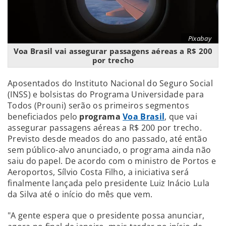
Pixabay
Voa Brasil vai assegurar passagens aéreas a R$ 200
por trecho
Aposentados do Instituto Nacional do Seguro Social
(INSS) e bolsistas do Programa Universidade para
Todos (Prouni) serão os primeiros segmentos
beneficiados pelo
programa
Voa Brasil
, que vai
assegurar passagens aéreas a R$ 200 por trecho.
Previsto desde meados do ano passado, até então
sem público-alvo anunciado, o programa ainda não
saiu do papel. De acordo com o ministro de Portos e
Aeroportos, Sílvio Costa Filho, a iniciativa será
finalmente lançada pelo presidente Luiz Inácio Lula
da Silva até o início do mês que vem.
"A gente espera que o presidente possa anunciar,