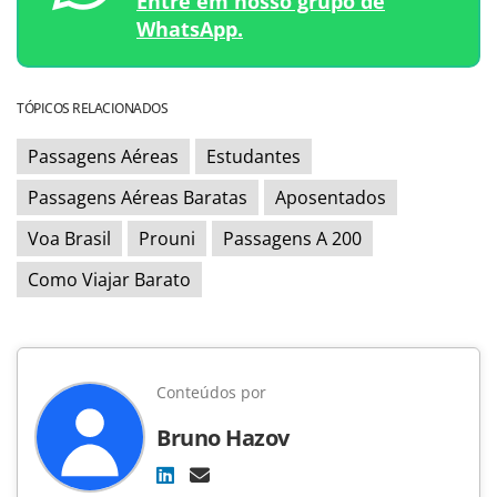
Entre em nosso grupo de
WhatsApp.
TÓPICOS RELACIONADOS
Passagens Aéreas
Estudantes
Passagens Aéreas Baratas
Aposentados
Voa Brasil
Prouni
Passagens A 200
Como Viajar Barato
Conteúdos por
Bruno Hazov