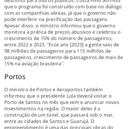
desconto para outros públicos. Costa Filho afirmou
que o programa foi construído com base no diálogo
com as companhias aéreas, já que o governo não
pode interferir na precificação das passagens.
Apesar disso, o ministro informou que o governo
monitora a prática de preços abusivos e celebrou o
crescimento de 15% do número de passageiros,
entre 2022 e 2023. "Esse ano [2023] a gente saiu de
98 milhões de passageiros para 115 milhões de
passageiros, crescimento de passageiros de mais de
15% na aviação brasileira".
Portos
O ministro de Portos e Aeroportos também
informou que o presidente Lula deverá visitar o
Porto de Santos no mês que vem e anunciar novos
investimentos na região. O maior deles é a
construção de um túnel, que passará sob o mar,
entre as cidades de Santos e Guarujá. O
empreendimento é uma das principais obras do