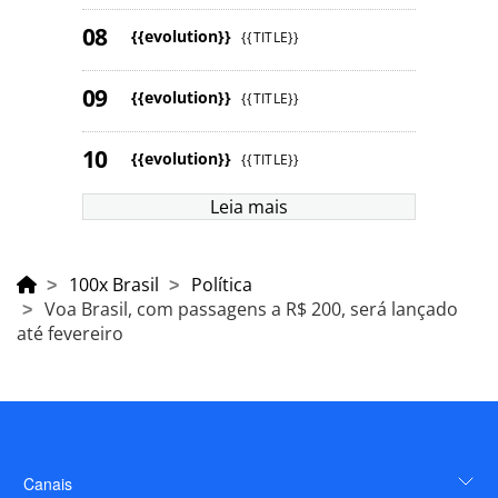
{{evolution}}
{{TITLE}}
{{evolution}}
{{TITLE}}
{{evolution}}
{{TITLE}}
Leia mais
100x Brasil
Política
Voa Brasil, com passagens a R$ 200, será lançado
até fevereiro
Canais