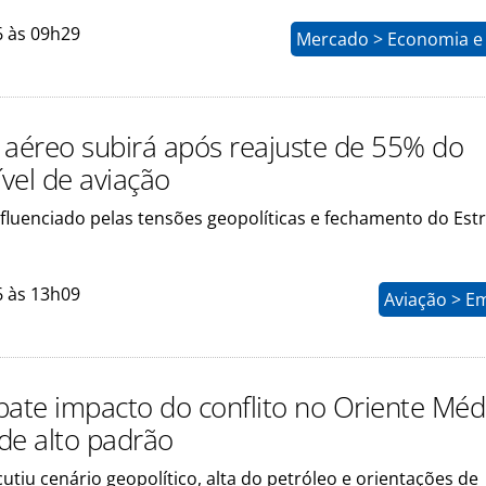
6 às 09h29
Mercado > Economia e 
 aéreo subirá após reajuste de 55% do
vel de aviação
fluenciado pelas tensões geopolíticas e fechamento do Estr
6 às 13h09
Aviação > E
bate impacto do conflito no Oriente Méd
de alto padrão
utiu cenário geopolítico, alta do petróleo e orientações de