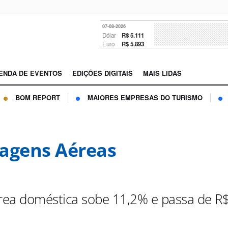
07-08-2026
Dólar
R$ 5.111
Euro
R$ 5.893
ENDA DE EVENTOS
EDIÇÕES DIGITAIS
MAIS LIDAS
BOM REPORT
MAIORES EMPRESAS DO TURISMO
agens Aéreas
érea doméstica sobe 11,2% e passa de R