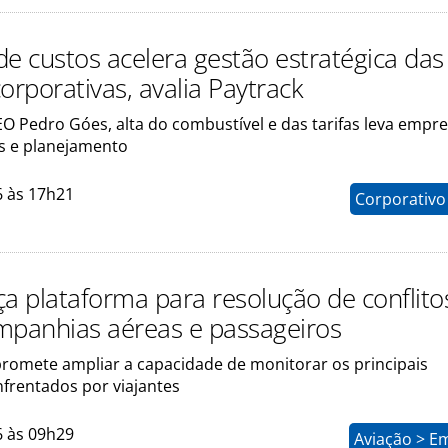
de custos acelera gestão estratégica das
orporativas, avalia Paytrack
O Pedro Góes, alta do combustível e das tarifas leva empre
as e planejamento
6 às 17h21
Corporativo
ça plataforma para resolução de conflito
mpanhias aéreas e passageiros
romete ampliar a capacidade de monitorar os principais
frentados por viajantes
6 às 09h29
Aviação > E