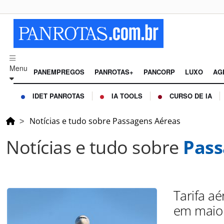
Menu
PANEMPREGOS
PANROTAS+
PANCORP
LUXO
AG
IDET PANROTAS
IA TOOLS
CURSO DE IA
Notícias e tudo sobre Passagens Aéreas
Notícias e tudo sobre
Pass
Tarifa a
em maio