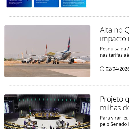
Alta no 
impacto 
Pesquisa da 
nas tarifas a
02/04/202
Projeto q
milhas d
Para virar le
pelo Senado 