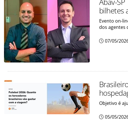
Abav-SP 
bilhetes 
Evento on-lin
dos agentes 
07/05/202
Brasilei
hospeda
Objetivo é aj
05/05/202