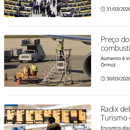
31/03/202
Preço do
combustí
Aumento é in
Ormuz
30/03/202
Radix de
Turismo 
Encontro disc