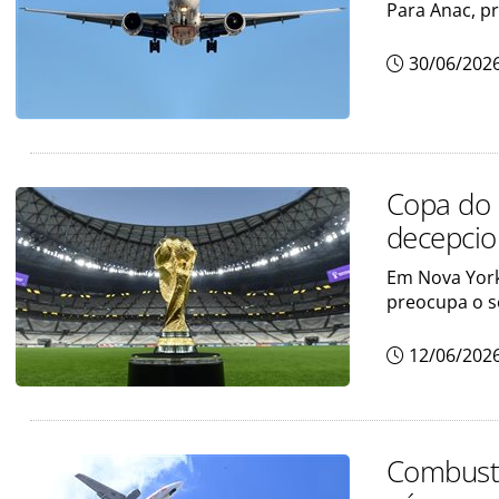
Para Anac, pr
30/06/202
Copa do 
decepcio
Em Nova York,
preocupa o s
12/06/202
Combustí