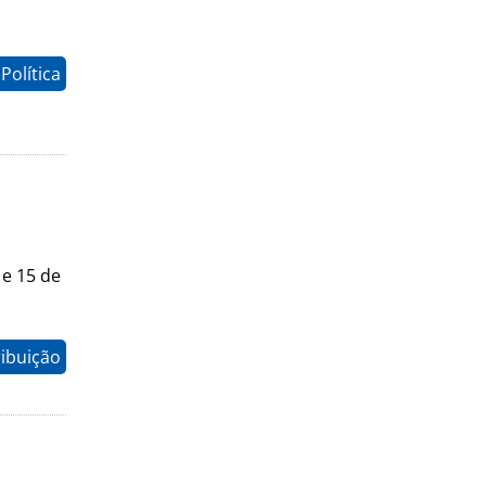
Política
 e 15 de
ribuição