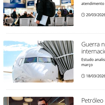
atendimento 
20/03/202
Guerra n
internac
Estudo analis
março
18/03/202
Petróleo