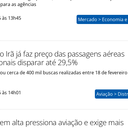
para as agências
6 às 13h45
Mercado > Economia e 
o Irã já faz preço das passagens aéreas
ionais disparar até 29,5%
ou cerca de 400 mil buscas realizadas entre 18 de fevereiro
6 às 14h01
Aviação > Dist
 em alta pressiona aviação e exige mais