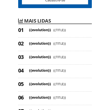
Cadastre-se
MAIS LIDAS
{{evolution}}
{{TITLE}}
{{evolution}}
{{TITLE}}
{{evolution}}
{{TITLE}}
{{evolution}}
{{TITLE}}
{{evolution}}
{{TITLE}}
{{evolution}}
{{TITLE}}