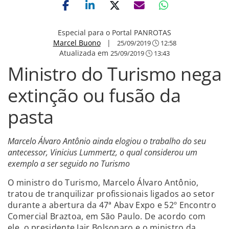
Especial para o Portal PANROTAS
Marcel Buono
|
25/09/2019
12:58
Atualizada em
25/09/2019
13:43
Ministro do Turismo nega
extinção ou fusão da
pasta
Marcelo Álvaro Antônio ainda elogiou o trabalho do seu
antecessor, Vinicius Lummertz, o qual considerou um
exemplo a ser seguido no Turismo
O ministro do Turismo, Marcelo Álvaro Antônio,
tratou de tranquilizar profissionais ligados ao setor
durante a abertura da 47ª Abav Expo e 52º Encontro
Comercial Braztoa, em São Paulo. De acordo com
ele, o presidente Jair Bolsonaro e o ministro da