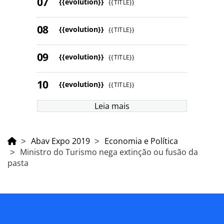
{{evolution}}
{{TITLE}}
{{evolution}}
{{TITLE}}
{{evolution}}
{{TITLE}}
{{evolution}}
{{TITLE}}
Leia mais
Abav Expo 2019
Economia e Política
Ministro do Turismo nega extinção ou fusão da
pasta