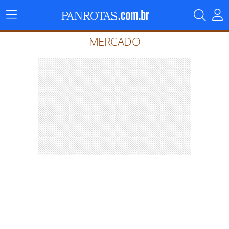
Menu
Principal
MERCADO