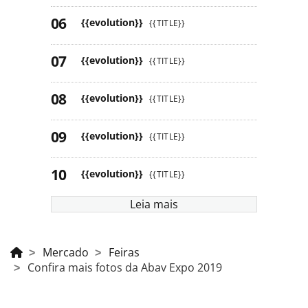
{{evolution}}
{{TITLE}}
{{evolution}}
{{TITLE}}
{{evolution}}
{{TITLE}}
{{evolution}}
{{TITLE}}
{{evolution}}
{{TITLE}}
Leia mais
Mercado
Feiras
Confira mais fotos da Abav Expo 2019