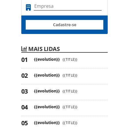
Cadastre-se
MAIS LIDAS
{{evolution}}
{{TITLE}}
{{evolution}}
{{TITLE}}
{{evolution}}
{{TITLE}}
{{evolution}}
{{TITLE}}
{{evolution}}
{{TITLE}}