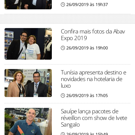
26/09/2019 às 19h37
Confira mais fotos da Abav
Expo 2019
26/09/2019 às 19h00
Tunísia apresenta destino e
novidades na hotelaria de
luxo
26/09/2019 às 17h05
Sauípe lança pacotes de
réveillon com show de Ivete
Sangalo
26/09/2019 às 15h49