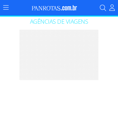
Menu
Principal
AGÊNCIAS DE VIAGENS