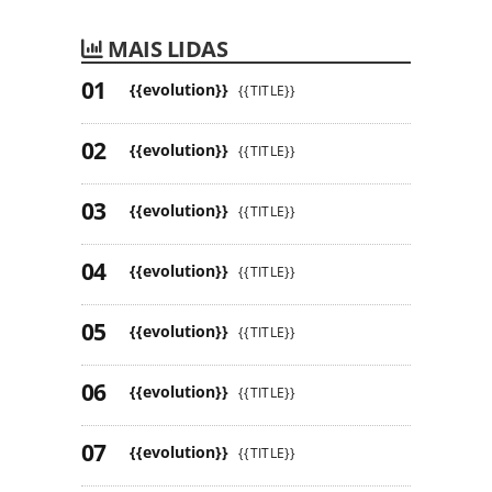
MAIS LIDAS
{{evolution}}
{{TITLE}}
{{evolution}}
{{TITLE}}
{{evolution}}
{{TITLE}}
{{evolution}}
{{TITLE}}
{{evolution}}
{{TITLE}}
{{evolution}}
{{TITLE}}
{{evolution}}
{{TITLE}}