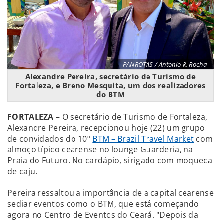
PANROTAS / Antonio R. Rocha
Alexandre Pereira, secretário de Turismo de
Fortaleza, e Breno Mesquita, um dos realizadores
do BTM
FORTALEZA
– O secretário de Turismo de Fortaleza,
Alexandre Pereira, recepcionou hoje (22) um grupo
de convidados do 10º
BTM – Brazil Travel Market
com
almoço típico cearense no lounge Guarderia, na
Praia do Futuro. No cardápio, sirigado com moqueca
de caju.
Pereira ressaltou a importância de a capital cearense
sediar eventos como o BTM, que está começando
agora no Centro de Eventos do Ceará. "Depois da