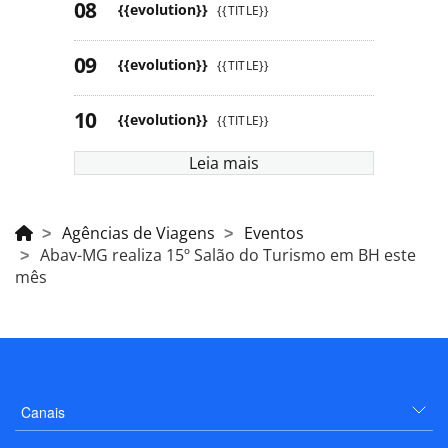
{{evolution}}
{{TITLE}}
{{evolution}}
{{TITLE}}
{{evolution}}
{{TITLE}}
Leia mais
Agências de Viagens
Eventos
Abav-MG realiza 15º Salão do Turismo em BH este
mês
Canais