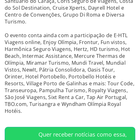
Santuário do Caraça, Coris Seguro de Viagens, Costa
do Sol Destination, Cruise Xperts, Dayrell Hotel e
Centro de Convenções, Grupo Di Roma e Diversa
Turismo.
O evento conta ainda com a participação de E-HTL
Viagens online, Enjoy Olímpia, Frontur, Fun vistos,
Harmônica Seguro Viagens, Hertz, HD turismo, Hot
Beach, Intermac Assistance, Mercure Thermas de
Olímpia, Miramar Turismo, Mundi Travel, Mundial
Vistos, NewIt, Pátria Consolidora, Oasis Tour,
Orinter, Hotel Portobello, Portobello Hotéis e
Resorts, Village Porto de Galinhas e mais: Tour Code,
Transeuropa, Pampulha Turismo, Royalty Viagens,
São José Viagens, Sixt Rent a Car, Tap Air Portugal,
TBO.com, Turisangra e Wyndham Olímpia Royal
Hotéis.
Quer receber notícias como essa,