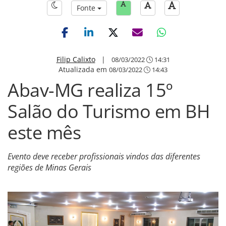
Fonte
Filip Calixto
|
08/03/2022
14:31
Atualizada em
08/03/2022
14:43
Abav-MG realiza 15º
Salão do Turismo em BH
este mês
Evento deve receber profissionais vindos das diferentes
regiões de Minas Gerais