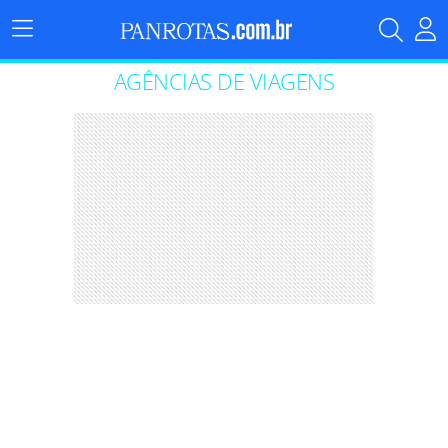
Menu
Principal
AGÊNCIAS DE VIAGENS