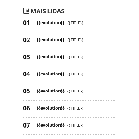
MAIS LIDAS
{{evolution}}
{{TITLE}}
{{evolution}}
{{TITLE}}
{{evolution}}
{{TITLE}}
{{evolution}}
{{TITLE}}
{{evolution}}
{{TITLE}}
{{evolution}}
{{TITLE}}
{{evolution}}
{{TITLE}}