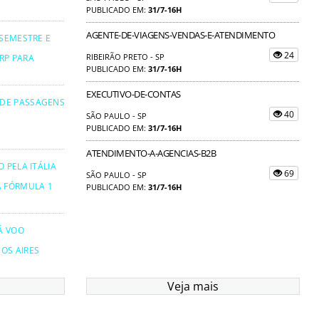
PUBLICADO EM:
31/7-16H
AGENTE-DE-VIAGENS-VENDAS-E-ATENDIMENTO
 SEMESTRE E
24
RIBEIRÃO PRETO - SP
RP PARA
PUBLICADO EM:
31/7-16H
EXECUTIVO-DE-CONTAS
 DE PASSAGENS
40
SÃO PAULO - SP
PUBLICADO EM:
31/7-16H
ATENDIMENTO-A-AGENCIAS-B2B
 PELA ITÁLIA
69
SÃO PAULO - SP
A FÓRMULA 1
PUBLICADO EM:
31/7-16H
Á VOO
OS AIRES
Veja mais