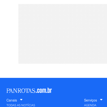
Canais
Serviços
TODAS AS NOTÍCIAS
AGENDA