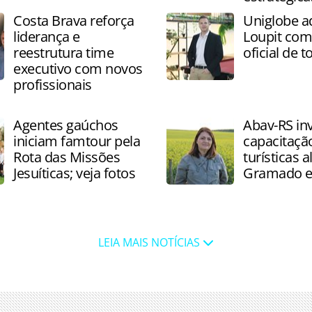
Costa Brava reforça
Uniglobe a
liderança e
Loupit co
reestrutura time
oficial de 
executivo com novos
profissionais
Agentes gaúchos
Abav-RS in
iniciam famtour pela
capacitação
Rota das Missões
turísticas 
Jesuíticas; veja fotos
Gramado e
LEIA MAIS NOTÍCIAS