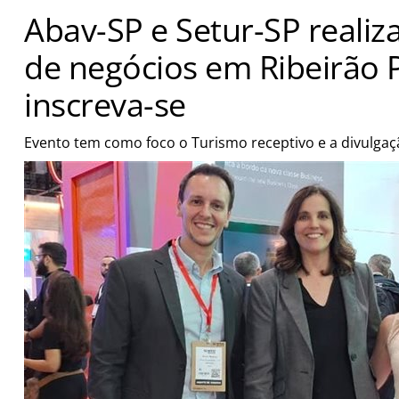
Abav-SP e Setur-SP reali
de negócios em Ribeirão P
inscreva-se
Evento tem como foco o Turismo receptivo e a divulgaç