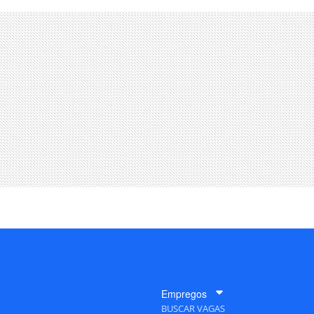
Empregos
BUSCAR VAGAS