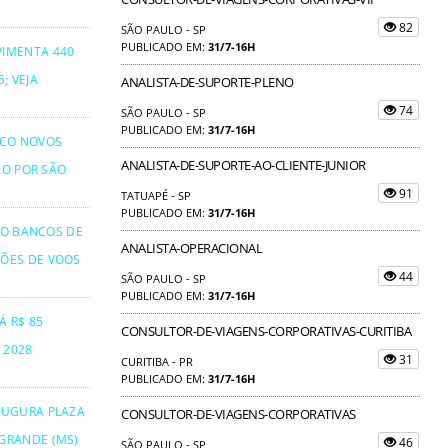
82
SÃO PAULO - SP
PUBLICADO EM:
31/7-16H
VIMENTA 440
; VEJA
ANALISTA-DE-SUPORTE-PLENO
74
SÃO PAULO - SP
PUBLICADO EM:
31/7-16H
NCO NOVOS
ANALISTA-DE-SUPORTE-AO-CLIENTE-JUNIOR
ÃO POR SÃO
91
TATUAPÉ - SP
PUBLICADO EM:
31/7-16H
TO BANCOS DE
ANALISTA-OPERACIONAL
ÕES DE VOOS
44
SÃO PAULO - SP
PUBLICADO EM:
31/7-16H
Á R$ 85
CONSULTOR-DE-VIAGENS-CORPORATIVAS-CURITIBA
 2028
31
CURITIBA - PR
PUBLICADO EM:
31/7-16H
AUGURA PLAZA
CONSULTOR-DE-VIAGENS-CORPORATIVAS
GRANDE (MS)
46
SÃO PAULO - SP