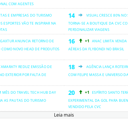
ONAL COM AGENTES
ETAS E EMPRESAS DO TURISMO
VISUAL CRESCE 80% NO
S ESPORTES VÃO TE INSPIRAR NA
TORNA-SE A BOUTIQUE DA CVC CO
OTAS
PERSONALIZAR VIAGENS
+1
GAXTUR ANUNCIA RETORNO DE
ANAC LIMITA VENDA
O COMO NOVO HEAD DE PRODUTOS
AÉREAS DA FLYBONDI NO BRASIL
TAMARATY REDUZ EMISSÃO DE
AGÊNCIA LANÇA ROTEIRO
NO EXTERIOR POR FALTA DE
COM FELIPE MASSA E UNIVERSO D
+1
M MÊS DO TRAVEL TECH HUB DAY
ESPÍRITO SANTO TER
NA AS PAUTAS DO TURISMO
EXPERIMENTAL DA GOL PARA BUEN
VENDIDO PELA CVC
Leia mais