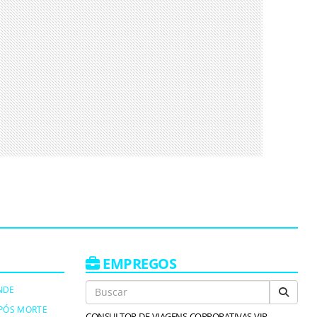
EMPREGOS
NDE
PÓS MORTE
CONSULTOR-DE-VIAGENS-CORPORATIVAS-VIP