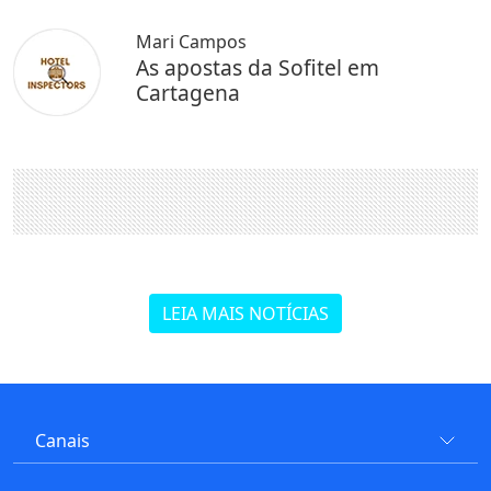
Mari Campos
As apostas da Sofitel em
Cartagena
LEIA MAIS NOTÍCIAS
Canais