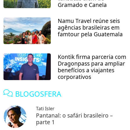
Gramado e Canela
Namu Travel reúne seis
agências brasileiras em
famtour pela Guatemala
Kontik firma parceria com
Dragonpass para ampliar
benefícios a viajantes
corporativos
BLOGOSFERA
Tati Isler
Pantanal: o safári brasileiro –
parte 1