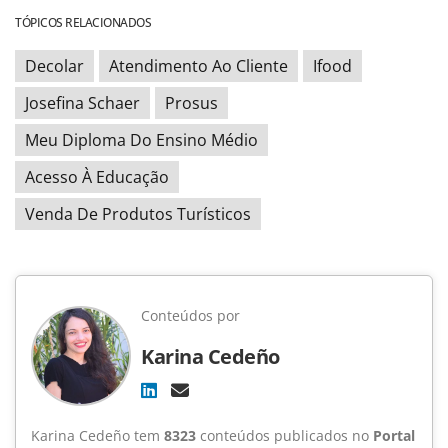
TÓPICOS RELACIONADOS
Decolar
Atendimento Ao Cliente
Ifood
Josefina Schaer
Prosus
Meu Diploma Do Ensino Médio
Acesso À Educação
Venda De Produtos Turísticos
Conteúdos por
Karina Cedeño
Karina Cedeño tem
8323
conteúdos publicados no
Portal