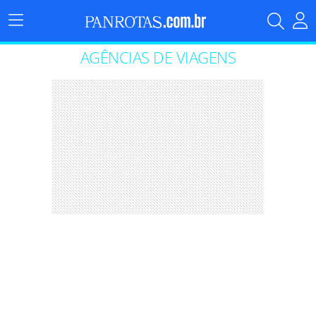
Menu
Principal
AGÊNCIAS DE VIAGENS