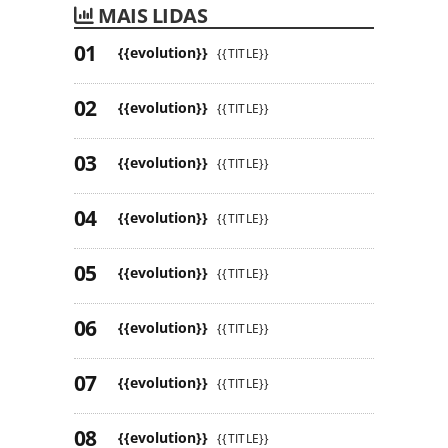
MAIS LIDAS
{{evolution}}
{{TITLE}}
{{evolution}}
{{TITLE}}
{{evolution}}
{{TITLE}}
{{evolution}}
{{TITLE}}
{{evolution}}
{{TITLE}}
{{evolution}}
{{TITLE}}
{{evolution}}
{{TITLE}}
{{evolution}}
{{TITLE}}