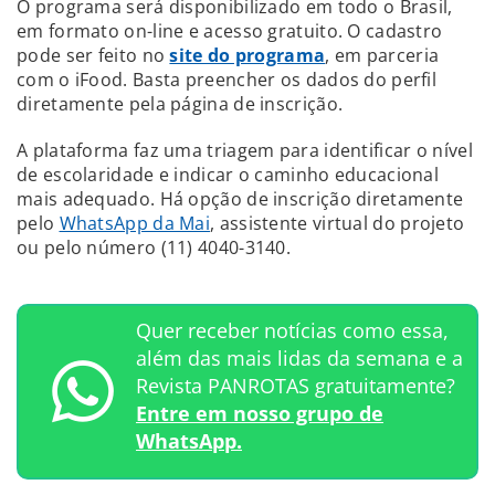
O programa será disponibilizado em todo o Brasil,
em formato on-line e acesso gratuito. O cadastro
pode ser feito no
site do programa
, em parceria
com o iFood. Basta preencher os dados do perfil
diretamente pela página de inscrição.
A plataforma faz uma triagem para identificar o nível
de escolaridade e indicar o caminho educacional
mais adequado. Há opção de inscrição diretamente
pelo
WhatsApp da Mai
, assistente virtual do projeto
ou pelo número (11) 4040-3140.
Quer receber notícias como essa,
além das mais lidas da semana e a
Revista PANROTAS gratuitamente?
Entre em nosso grupo de
WhatsApp.