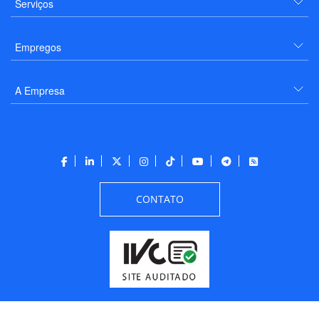
Serviços
Empregos
A Empresa
CONTATO
Todos os direitos reservados a PANROTAS Editora - Ver.
Friday, August 7, 2026