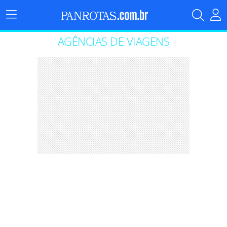
Menu
Principal
AGÊNCIAS DE VIAGENS