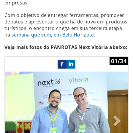
empresas.
Com o objetivo de entregar ferramentas, promover
debates e apresentar o que há de novo em produtos
turísticos, o encontro chega em sua terceira etapa
na
semana que vem, em Belo Horizote
.
Veja mais fotos do PANROTAS Next Vitória abaixo:
Previous
Ne
01/34