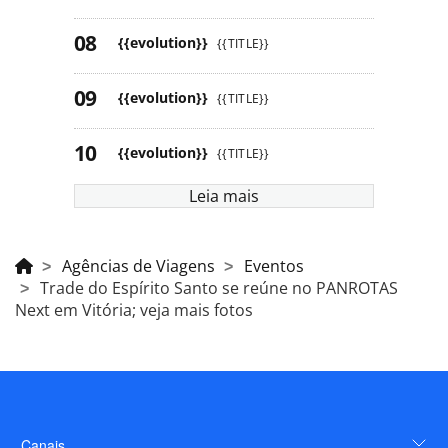
{{evolution}}
{{TITLE}}
{{evolution}}
{{TITLE}}
{{evolution}}
{{TITLE}}
Leia mais
Agências de Viagens
Eventos
Trade do Espírito Santo se reúne no PANROTAS
Next em Vitória; veja mais fotos
Canais