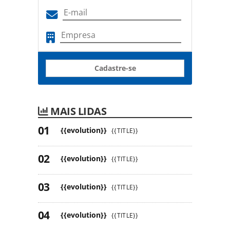
Cadastre-se
MAIS LIDAS
{{evolution}}
{{TITLE}}
{{evolution}}
{{TITLE}}
{{evolution}}
{{TITLE}}
{{evolution}}
{{TITLE}}