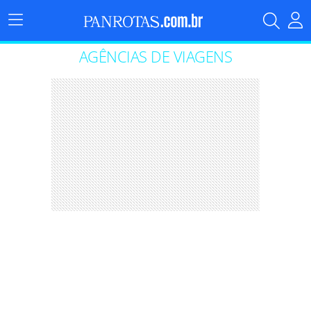
Menu
Principal
AGÊNCIAS DE VIAGENS