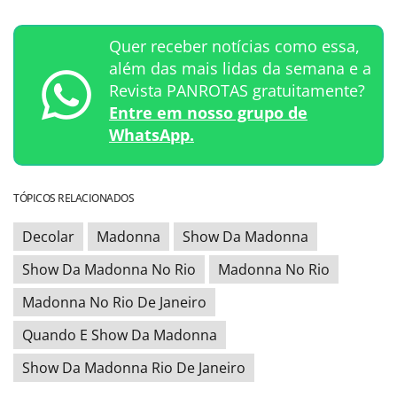
Quer receber notícias como essa,
além das mais lidas da semana e a
Revista PANROTAS gratuitamente?
Entre em nosso grupo de
WhatsApp.
TÓPICOS RELACIONADOS
Decolar
Madonna
Show Da Madonna
Show Da Madonna No Rio
Madonna No Rio
Madonna No Rio De Janeiro
Quando E Show Da Madonna
Show Da Madonna Rio De Janeiro