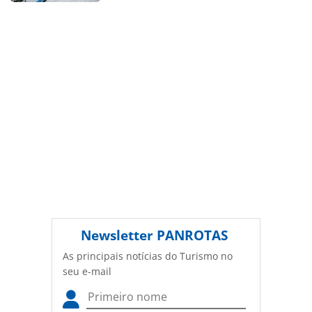
autoral. Não reproduza o conteúdo sem autorização da
PANROTAS Editora (copyright@panrotas.com.br).
Newsletter
PANROTAS
As principais notícias do Turismo no
seu e-mail