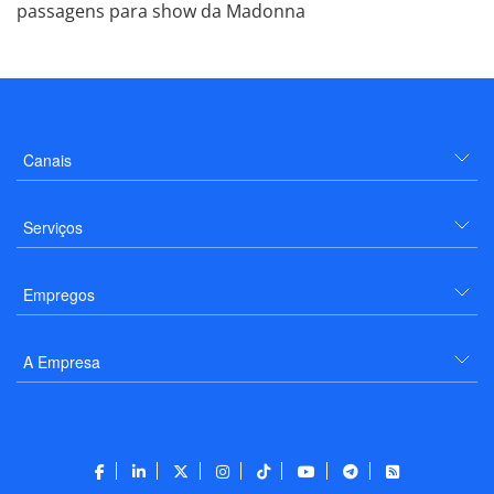
passagens para show da Madonna
Canais
Serviços
Empregos
A Empresa