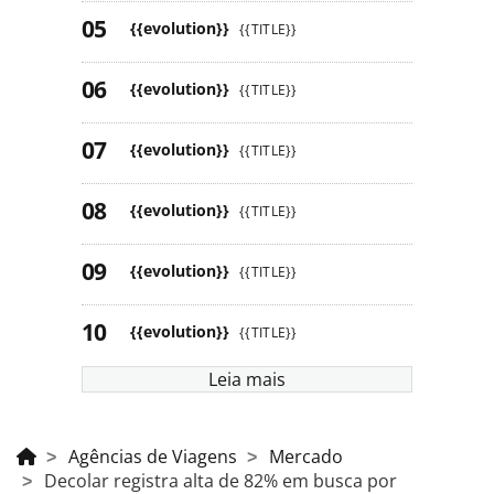
{{evolution}}
{{TITLE}}
{{evolution}}
{{TITLE}}
{{evolution}}
{{TITLE}}
{{evolution}}
{{TITLE}}
{{evolution}}
{{TITLE}}
{{evolution}}
{{TITLE}}
Leia mais
Agências de Viagens
Mercado
Decolar registra alta de 82% em busca por