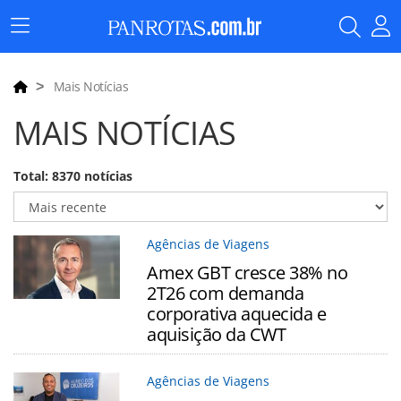
Menu
Principal
Mais Notícias
MAIS NOTÍCIAS
Total: 8370 notícias
Agências de Viagens
Amex GBT cresce 38% no
2T26 com demanda
corporativa aquecida e
aquisição da CWT
Agências de Viagens