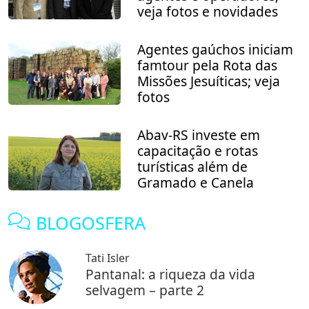
veja fotos e novidades
Agentes gaúchos iniciam
famtour pela Rota das
Missões Jesuíticas; veja
fotos
Abav-RS investe em
capacitação e rotas
turísticas além de
Gramado e Canela
BLOGOSFERA
Tati Isler
Pantanal: a riqueza da vida
selvagem – parte 2