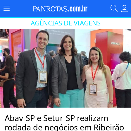
AGÊNCIAS DE VIAGENS
Abav-SP e Setur-SP realizam
rodada de negócios em Ribeirão