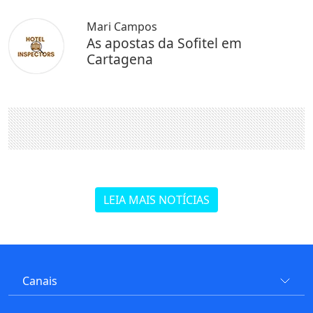
Mari Campos
As apostas da Sofitel em
Cartagena
LEIA MAIS NOTÍCIAS
Canais