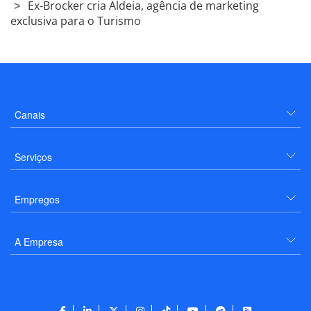
Ex-Brocker cria Aldeia, agência de marketing
exclusiva para o Turismo
Canais
Serviços
Empregos
A Empresa