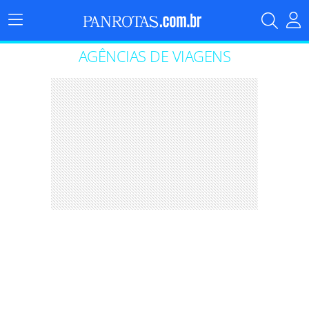
Menu
Principal
AGÊNCIAS DE VIAGENS