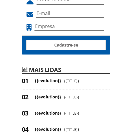
Cadastre-se
MAIS LIDAS
{{evolution}}
{{TITLE}}
{{evolution}}
{{TITLE}}
{{evolution}}
{{TITLE}}
{{evolution}}
{{TITLE}}