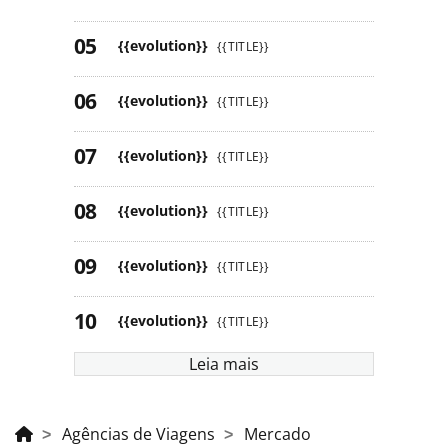
{{evolution}}
{{TITLE}}
{{evolution}}
{{TITLE}}
{{evolution}}
{{TITLE}}
{{evolution}}
{{TITLE}}
{{evolution}}
{{TITLE}}
{{evolution}}
{{TITLE}}
Leia mais
Agências de Viagens
Mercado