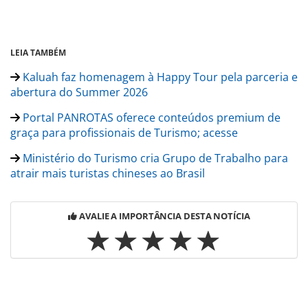
LEIA TAMBÉM
Kaluah faz homenagem à Happy Tour pela parceria e
abertura do Summer 2026
Portal PANROTAS oferece conteúdos premium de
graça para profissionais de Turismo; acesse
Ministério do Turismo cria Grupo de Trabalho para
atrair mais turistas chineses ao Brasil
AVALIE A IMPORTÂNCIA DESTA NOTÍCIA
Para compartilhar esse conteúdo, por favor utilize o link