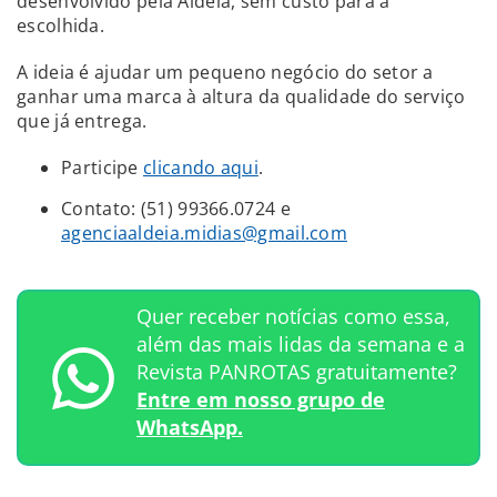
desenvolvido pela Aldeia, sem custo para a
escolhida.
A ideia é ajudar um pequeno negócio do setor a
ganhar uma marca à altura da qualidade do serviço
que já entrega.
Participe
clicando aqui
.
Contato: (51) 99366.0724 e
agenciaaldeia.midias@gmail.com
Quer receber notícias como essa,
além das mais lidas da semana e a
Revista PANROTAS gratuitamente?
Entre em nosso grupo de
WhatsApp.