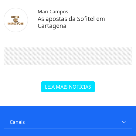
Mari Campos
As apostas da Sofitel em
Cartagena
LEIA MAIS NOTÍCIAS
Canais