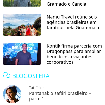
Gramado e Canela
Namu Travel reúne seis
agências brasileiras em
famtour pela Guatemala
Kontik firma parceria com
Dragonpass para ampliar
benefícios a viajantes
corporativos
BLOGOSFERA
Tati Isler
Pantanal: o safári brasileiro –
parte 1