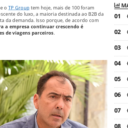
MA
ue o
TP Group
tem hoje, mais de 100 foram
scente do luxo, a maioria destinada ao B2B da
nta da demanda. Isso porque, de acordo com
ra a empresa continuar crescendo é
s de viagens parceiros
.