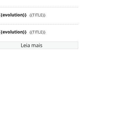
{{evolution}}
{{TITLE}}
{{evolution}}
{{TITLE}}
Leia mais