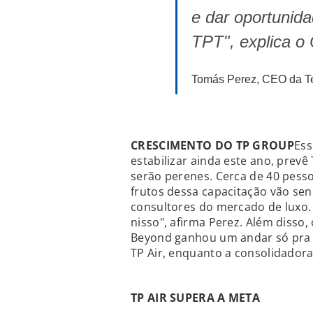
e dar oportunida
TPT", explica o
Tomás Perez, CEO da Te
CRESCIMENTO DO TP GROUP
Ess
estabilizar ainda este ano, prev
serão perenes. Cerca de 40 pess
frutos dessa capacitação vão se
consultores do mercado de luxo. 
nisso", afirma Perez. Além disso,
Beyond ganhou um andar só pra el
TP Air, enquanto a consolidado
TP AIR SUPERA A META