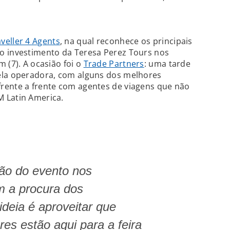
veller 4 Agents
, na qual reconhece os principais
o investimento da Teresa Perez Tours nos
 (7). A ocasião foi o
Trade Partners
: uma tarde
ela operadora, com alguns dos melhores
rente a frente com agentes de viagens que não
 Latin America.
ão do evento nos
 a procura dos
ideia é aproveitar que
es estão aqui para a feira