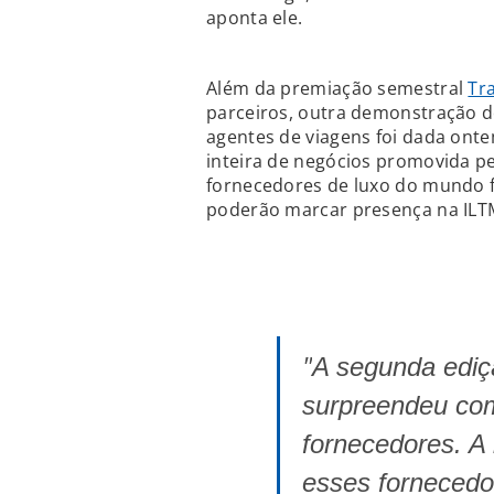
aponta ele.
Além da premiação semestral
Tra
parceiros, outra demonstração d
agentes de viagens foi dada ontem
inteira de negócios promovida p
fornecedores de luxo do mundo f
poderão marcar presença na ILTM
"
A segunda ediç
surpreendeu com
fornecedores. A 
esses fornecedor