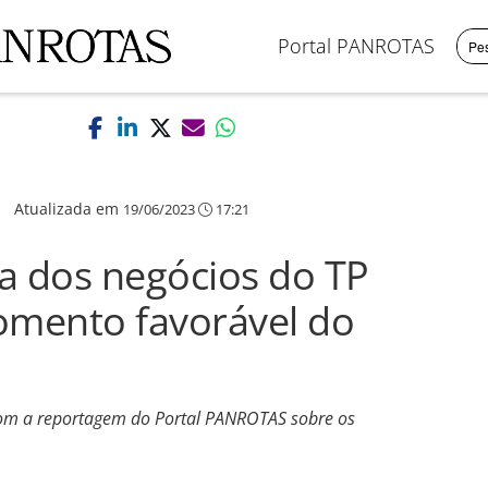
Portal PANROTAS
|
Atualizada em
19/06/2023
17:21
a dos negócios do TP
mento favorável do
om a reportagem do Portal PANROTAS sobre os