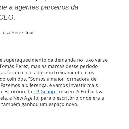
de a agentes parceiros da
 CEO.
resa Perez Tour
e superaquecimento da demanda no luxo vai se
ê Tomás Perez, mas as marcas desse período
oas foram colocadas em treinamento, e os
ndo colhidos. "Somos a maior formadora de
Fazemos a diferença, e vamos investir mais
 o escritório do
TP Group
cresceu. A Embark &
a, a New Age foi para o escritório onde era a
ra também ganhou um espaço novo.