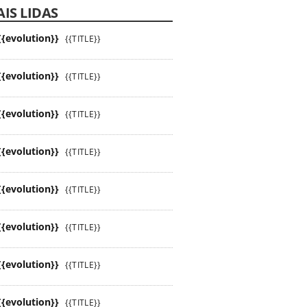
IS LIDAS
{{evolution}}
{{TITLE}}
{{evolution}}
{{TITLE}}
{{evolution}}
{{TITLE}}
{{evolution}}
{{TITLE}}
{{evolution}}
{{TITLE}}
{{evolution}}
{{TITLE}}
{{evolution}}
{{TITLE}}
{{evolution}}
{{TITLE}}