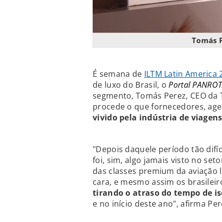
Tomás P
É semana de
ILTM Latin America 
de luxo do Brasil, o
Portal PANRO
segmento, Tomás Perez, CEO da T
procede o que fornecedores, age
vivido pela indústria de viagens
"Depois daquele período tão difíc
foi, sim, algo jamais visto no se
das classes premium da aviação l
cara, e mesmo assim os brasilei
tirando o atraso do tempo de 
e no início deste ano", afirma Per