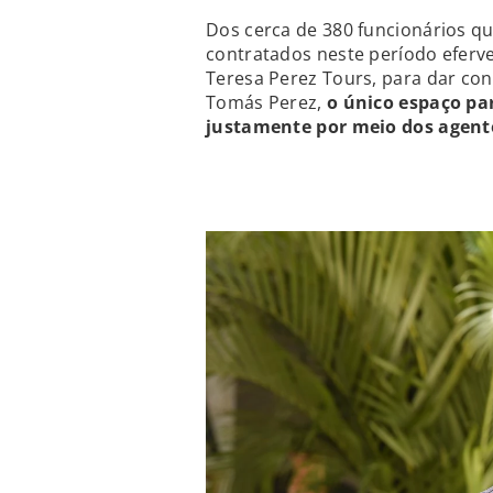
Dos cerca de 380 funcionários q
contratados neste período eferve
Teresa Perez Tours, para dar co
Tomás Perez,
o único espaço pa
justamente por meio dos agente