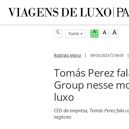
Fonte
Rodrigo Vieira
|
09/05/2023
08:05
Tomás Perez fal
Group nesse mo
luxo
CEO da empresa, Tomás Perez fala c
negócios