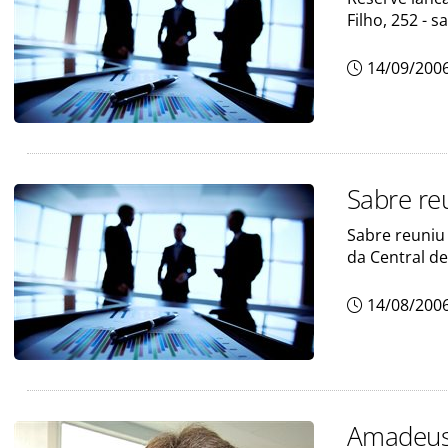
Filho, 252 - s
14/09/200
Sabre re
Sabre reuniu
da Central de
14/08/200
Amadeus 