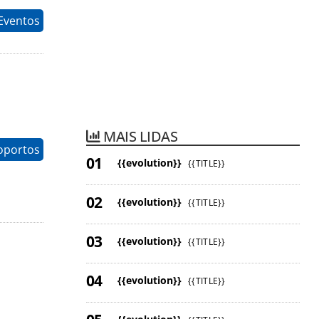
Eventos
MAIS LIDAS
oportos
{{evolution}}
{{TITLE}}
{{evolution}}
{{TITLE}}
{{evolution}}
{{TITLE}}
{{evolution}}
{{TITLE}}