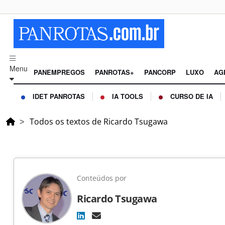
Menu
PANEMPREGOS
PANROTAS+
PANCORP
LUXO
AG
IDET PANROTAS
IA TOOLS
CURSO DE IA
Todos os textos de Ricardo Tsugawa
Conteúdos por
Ricardo Tsugawa