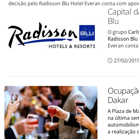
decisão pelo Radisson Blu Hotel Everan conta com apoi
Capital 
Blu
O grupo
Carl
Radisson Blu
Everan conta
27/02/201
Ocupação
Dakar
A Plaza de Ma
na última sem
automobilism
a realização 