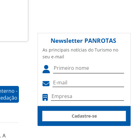
Newsletter
PANROTAS
As principais notícias do Turismo no
seu e-mail
terno -
Redação
Cadastre-se
. A