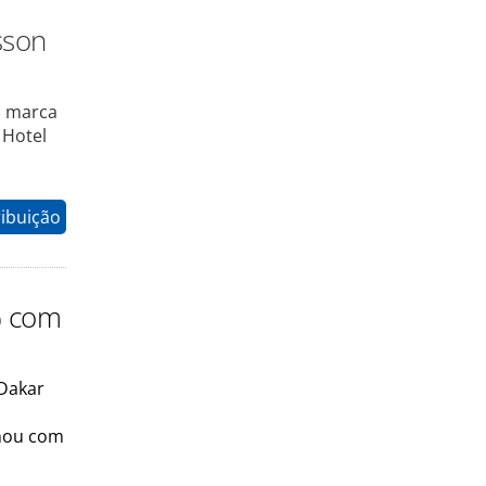
sson
a marca
 Hotel
ribuição
% com
 Dakar
inou com