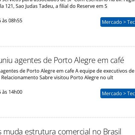
ala 121, Sao Judas Tadeu, a filial do Reserve em S
6 às 08h55
Mercado > Tec
uniu agentes de Porto Alegre em café
 agentes de Porto Alegre em cafe A equipe de executivos de
 Relacionamento Sabre visitou Porto Alegre no ult
6 às 14h00
Mercado > Tec
muda estrutura comercial no Brasil