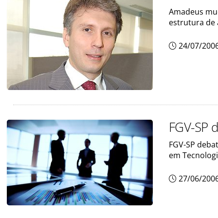
Amadeus muda
estrutura de 
24/07/200
FGV-SP d
FGV-SP debat
em Tecnologi
27/06/200