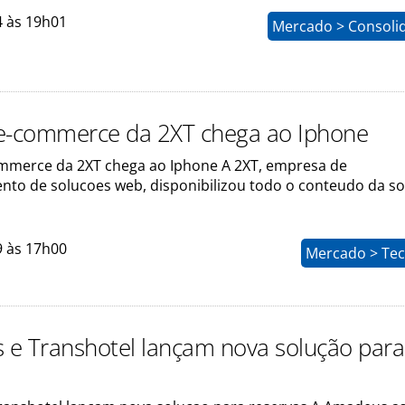
4 às 19h01
Mercado > Consoli
e-commerce da 2XT chega ao Iphone
mmerce da 2XT chega ao Iphone A 2XT, empresa de
nto de solucoes web, disponibilizou todo o conteudo da s
9 às 17h00
Mercado > Tec
e Transhotel lançam nova solução para