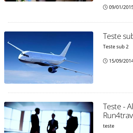
09/01/201
Teste su
Teste sub 2
15/09/201
Teste - 
Run4trav
teste