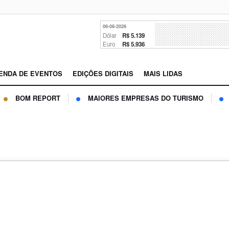
06-08-2026
Dólar
R$ 5.139
Euro
R$ 5.936
ENDA DE EVENTOS
EDIÇÕES DIGITAIS
MAIS LIDAS
BOM REPORT
MAIORES EMPRESAS DO TURISMO