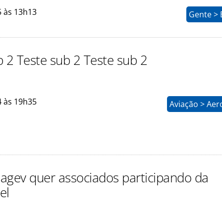
5 às 13h13
Gente > 
b 2 Teste sub 2 Teste sub 2
4 às 19h35
Aviação > Aer
Alagev quer associados participando da
el