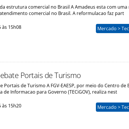
 estrutura comercial no Brasil A Amadeus esta com uma
atendimento comercial no Brasil. A reformulacao faz part
6 às 15h08
Mercado > Tec
ebate Portais de Turismo
e Portais de Turismo A FGV-EAESP, por meio do Centro de 
a de Informacao para Governo (TECiGOV), realiza nest
6 às 15h20
Mercado > Tec