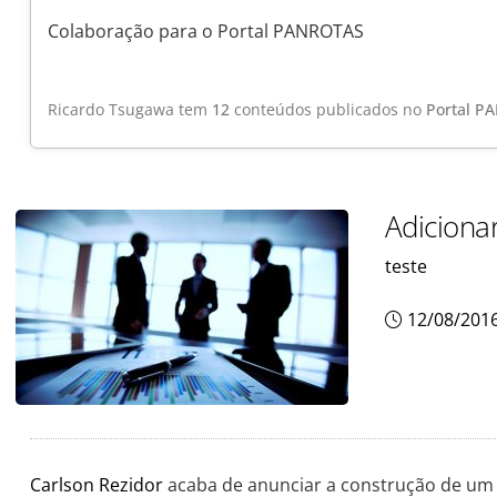
Colaboração para o Portal PANROTAS
Ricardo Tsugawa tem
12
conteúdos publicados no
Portal P
Adiciona
teste
12/08/201
Carlson Rezidor
acaba de anunciar a construção de um