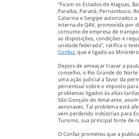
“Ficam os Estados de Alagoas, Bah
Paraíba, Paraná, Pernambuco, Ri
Catarina e Sergipe autorizados a
interna de QAV, promovida por d
consumo de empresa de transpor
as disposições, condições e requ
unidade federada”, ratifica o tex
Confaz
, que é ligado ao Ministér
Depois de ameaçar travar a pauta
conselho, o Rio Grande do Norte
uma ação judicial a favor da pe
percentual sobre o imposto para 
problemas ligados às altas tarif
São Gonçalo do Amarante, assim 
aeronaves. Tal problema está af
vem perdendo indústrias para Es
Turismo, sua principal fonte de 
O Confaz prometeu que a publica