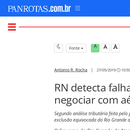
Fonte
Antonio R. Rocha
|
27/05/2019
10:5
RN detecta falha
negociar com a
Segundo análise tributária feita pel
exclusão equivocada do Rio Grande d