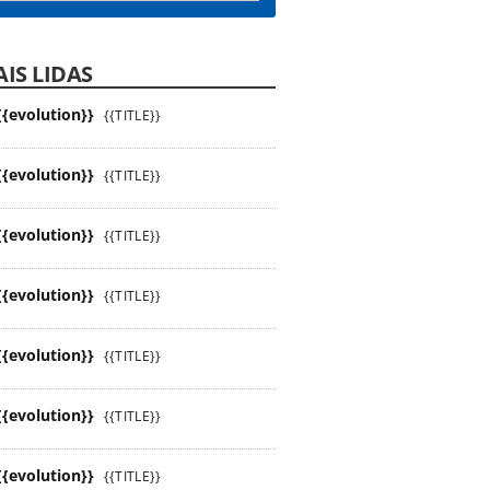
IS LIDAS
{{evolution}}
{{TITLE}}
{{evolution}}
{{TITLE}}
{{evolution}}
{{TITLE}}
{{evolution}}
{{TITLE}}
{{evolution}}
{{TITLE}}
{{evolution}}
{{TITLE}}
{{evolution}}
{{TITLE}}