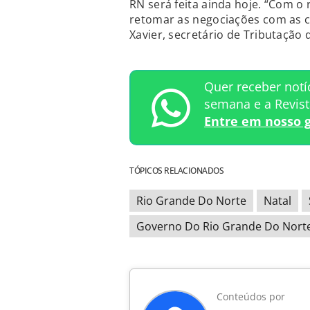
RN será feita ainda hoje. “Com o
retomar as negociações com as 
Xavier, secretário de Tributação 
Quer receber notí
semana e a Revis
Entre em nosso 
TÓPICOS RELACIONADOS
Rio Grande Do Norte
Natal
Governo Do Rio Grande Do Nort
Conteúdos por