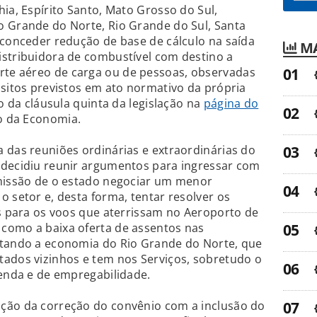
ia, Espírito Santo, Mato Grosso do Sul,
o Grande do Norte, Rio Grande do Sul, Santa
 conceder redução de base de cálculo na saída
MA
istribuidora de combustível com destino a
te aéreo de carga ou de pessoas, observadas
isitos previstos em ato normativo da própria
to da cláusula quinta da legislação na
página do
io da Economia.
 das reuniões ordinárias e extraordinárias do
 decidiu reunir argumentos para ingressar com
rmissão de o estado negociar um menor
o setor e, desta forma, tentar resolver os
as para os voos que aterrissam no Aeroporto de
como a baixa oferta de assentos nas
etando a economia do Rio Grande do Norte, que
tados vizinhos e tem nos Serviços, sobretudo o
renda e de empregabilidade.
ção da correção do convênio com a inclusão do