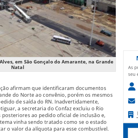
 Alves, em São Gonçalo do Amarante, na Grande
Natal
As p
seu 
tação afirmam que identificaram documentos
rande do Norte ao convênio, porém os mesmos
dido de saída do RN. Inadvertidamente,
guar, a secretaria do Confaz excluiu o Rio
posteriores ao pedido oficial de inclusão e,
o tema vinha sendo tratado como se o estado
tar o valor da alíquota para esse combustível.