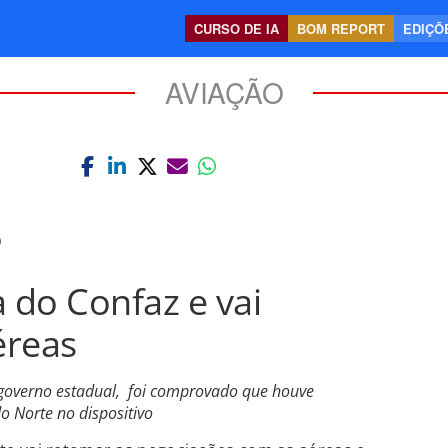
CURSO DE IA
BOM REPORT
EDIÇÕE
AVIAÇÃO
0
 do Confaz e vai
éreas
o governo estadual, foi comprovado que houve
o Norte no dispositivo