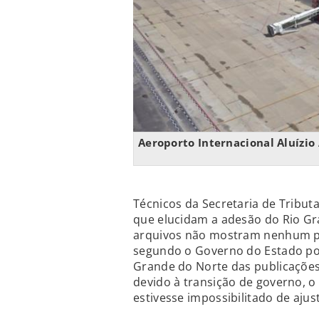
Aeroporto Internacional Aluízio
Técnicos da Secretaria de Tribu
que elucidam a adesão do Rio G
arquivos não mostram nenhum pe
segundo o Governo do Estado poti
Grande do Norte das publicações 
devido à transição de governo, 
estivesse impossibilitado de ajus