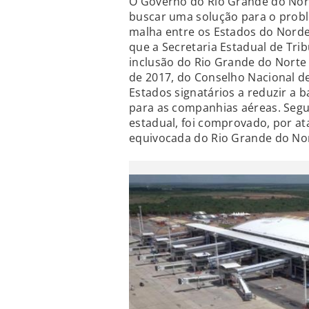
O Governo do Rio Grande do Nort
buscar uma solução para o probl
malha entre os Estados do Nordest
que a Secretaria Estadual de Tri
inclusão do Rio Grande do Norte
de 2017, do Conselho Nacional de 
Estados signatários a reduzir a 
para as companhias aéreas. Segun
estadual, foi comprovado, por at
equivocada do Rio Grande do Nor