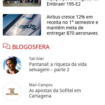
Embraer 195-E2
Airbus cresce 12% em
receita no 1° semestre e
mantém meta de
entregar 870 aeronaves
BLOGOSFERA
Tati Isler
Pantanal: a riqueza da vida
selvagem – parte 2
Mari Campos
As apostas da Sofitel em
Cartagena