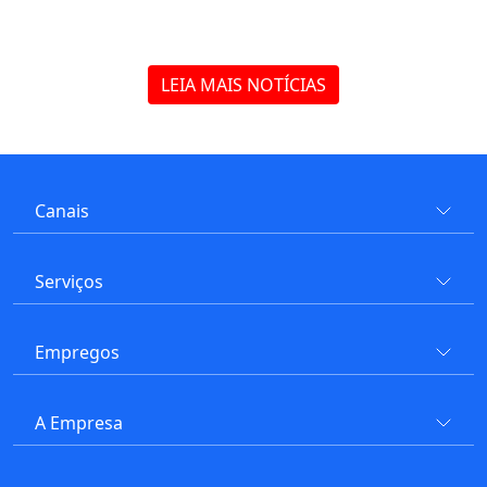
LEIA MAIS NOTÍCIAS
Canais
Serviços
Empregos
A Empresa