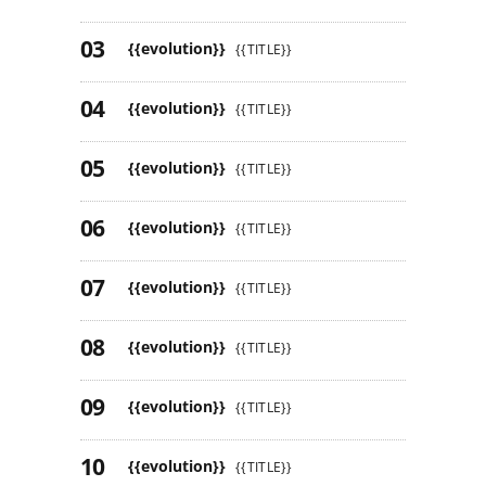
{{evolution}}
{{TITLE}}
{{evolution}}
{{TITLE}}
{{evolution}}
{{TITLE}}
{{evolution}}
{{TITLE}}
{{evolution}}
{{TITLE}}
{{evolution}}
{{TITLE}}
{{evolution}}
{{TITLE}}
{{evolution}}
{{TITLE}}