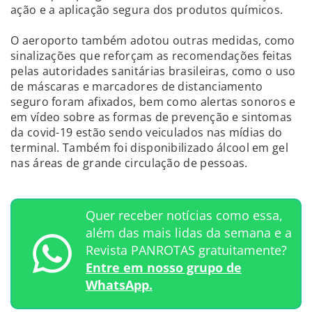
ação e a aplicação segura dos produtos químicos.
O aeroporto também adotou outras medidas, como
sinalizações que reforçam as recomendações feitas
pelas autoridades sanitárias brasileiras, como o uso
de máscaras e marcadores de distanciamento
seguro foram afixados, bem como alertas sonoros e
em vídeo sobre as formas de prevenção e sintomas
da covid-19 estão sendo veiculados nas mídias do
terminal. Também foi disponibilizado álcool em gel
nas áreas de grande circulação de pessoas.
Quer receber notícias como essa,
além das mais lidas da semana e a
Revista PANROTAS gratuitamente?
Entre em nosso grupo de
WhatsApp.