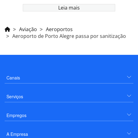
Leia mais
Aviação
Aeroportos
Aeroporto de Porto Alegre passa por sanitização
Canais
Serviços
Empregos
A Empresa