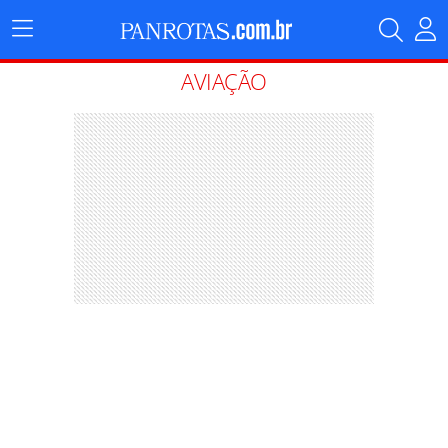
Menu
Principal
AVIAÇÃO