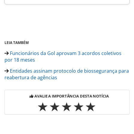
LEIA TAMBÉM
Funcionários da Gol aprovam 3 acordos coletivos
por 18 meses
Entidades assinam protocolo de biossegurança para
reabertura de agências
AVALIE A IMPORTÂNCIA DESTA NOTÍCIA
Para compartilhar esse conteúdo, por favor utilize o link