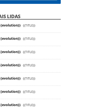
IS LIDAS
{{evolution}}
{{TITLE}}
{{evolution}}
{{TITLE}}
{{evolution}}
{{TITLE}}
{{evolution}}
{{TITLE}}
{{evolution}}
{{TITLE}}
{{evolution}}
{{TITLE}}
{{evolution}}
{{TITLE}}