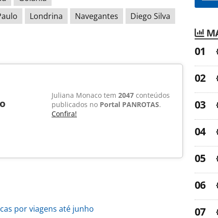
Paulo
Londrina
Navegantes
Diego Silva
MA
Juliana Monaco tem
2047
conteúdos
o
publicados no
Portal PANROTAS
.
Confira!
cas por viagens até junho