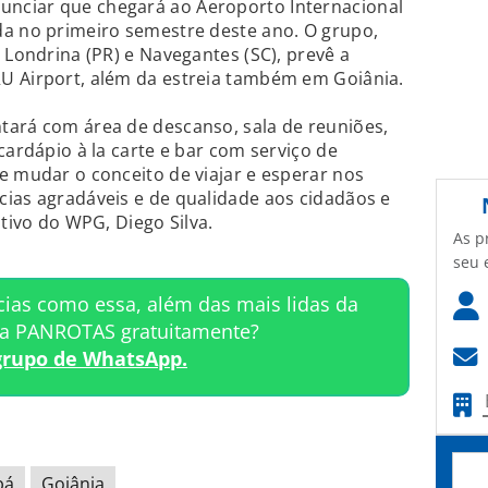
nciar que chegará ao Aeroporto Internacional
da no primeiro semestre deste ano. O grupo,
 Londrina (PR) e Navegantes (SC), prevê a
U Airport, além da estreia também em Goiânia.
tará com área de descanso, sala de reuniões,
cardápio à la carte e bar com serviço de
e mudar o conceito de viajar e esperar nos
ias agradáveis e de qualidade aos cidadãos e
utivo do WPG, Diego Silva.
As p
seu 
cias como essa, além das mais lidas da
ta PANROTAS gratuitamente?
grupo de WhatsApp.
bá
Goiânia