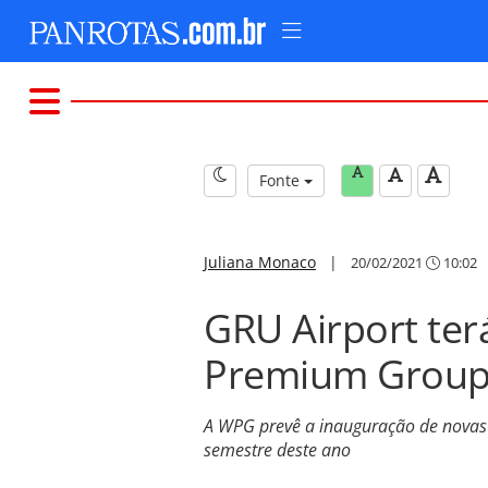
Fonte
Juliana Monaco
|
20/02/2021
10:02
GRU Airport ter
Premium Group 
A WPG prevê a inauguração de novas 
semestre deste ano