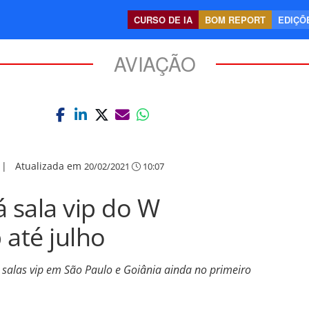
CURSO DE IA
BOM REPORT
EDIÇÕE
AVIAÇÃO
|
Atualizada em
20/02/2021
10:07
á sala vip do W
até julho
salas vip em São Paulo e Goiânia ainda no primeiro