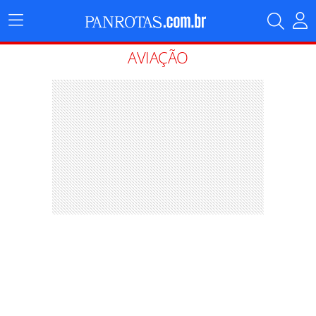
Menu
Principal
AVIAÇÃO