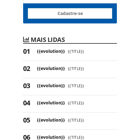
Cadastre-se
MAIS LIDAS
{{evolution}}
{{TITLE}}
{{evolution}}
{{TITLE}}
{{evolution}}
{{TITLE}}
{{evolution}}
{{TITLE}}
{{evolution}}
{{TITLE}}
{{evolution}}
{{TITLE}}