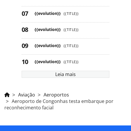
{{evolution}}
{{TITLE}}
{{evolution}}
{{TITLE}}
{{evolution}}
{{TITLE}}
{{evolution}}
{{TITLE}}
Leia mais
Aviação
Aeroportos
Aeroporto de Congonhas testa embarque por
reconhecimento facial