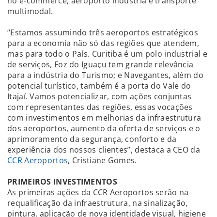
no e-commerce, aeroporto indústria e transporte
multimodal.
“Estamos assumindo três aeroportos estratégicos
para a economia não só das regiões que atendem,
mas para todo o País. Curitiba é um polo industrial e
de serviços, Foz do Iguaçu tem grande relevância
para a indústria do Turismo; e Navegantes, além do
potencial turístico, também é a porta do Vale do
Itajaí. Vamos potencializar, com ações conjuntas
com representantes das regiões, essas vocações
com investimentos em melhorias da infraestrutura
dos aeroportos, aumento da oferta de serviços e o
aprimoramento da segurança, conforto e da
experiência dos nossos clientes”, destaca a CEO da
CCR Aeroportos
, Cristiane Gomes.
PRIMEIROS INVESTIMENTOS
As primeiras ações da CCR Aeroportos serão na
requalificação da infraestrutura, na sinalização,
pintura, aplicação de nova identidade visual, higiene