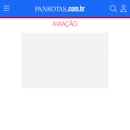
Menu
Principal
AVIAÇÃO