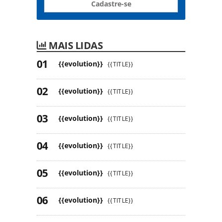
Cadastre-se
MAIS LIDAS
{{evolution}}
{{TITLE}}
{{evolution}}
{{TITLE}}
{{evolution}}
{{TITLE}}
{{evolution}}
{{TITLE}}
{{evolution}}
{{TITLE}}
{{evolution}}
{{TITLE}}