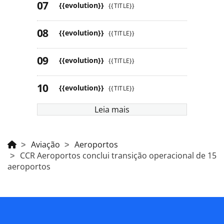
{{evolution}}
{{TITLE}}
{{evolution}}
{{TITLE}}
{{evolution}}
{{TITLE}}
{{evolution}}
{{TITLE}}
Leia mais
Aviação
Aeroportos
CCR Aeroportos conclui transição operacional de 15
aeroportos