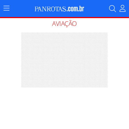
Menu
Principal
AVIAÇÃO