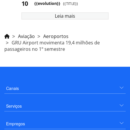
{{evolution}}
{{TITLE}}
Leia mais
Aviação
Aeroportos
GRU Airport movimenta 19,4 milhões de
passageiros no 1º semestre
Canais
Serviços
Empregos