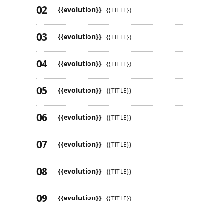
{{evolution}}
{{TITLE}}
{{evolution}}
{{TITLE}}
{{evolution}}
{{TITLE}}
{{evolution}}
{{TITLE}}
{{evolution}}
{{TITLE}}
{{evolution}}
{{TITLE}}
{{evolution}}
{{TITLE}}
{{evolution}}
{{TITLE}}