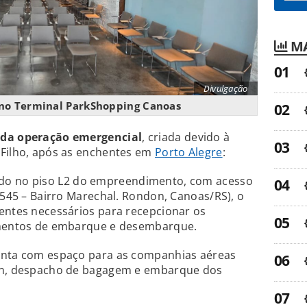
MA
Divulgação
no Terminal ParkShopping Canoas
 da operação emergencial
, criada devido à
 Filho, após as enchentes em
Porto Alegre
:
zado no piso L2 do empreendimento, com acesso
 4545 – Bairro Marechal. Rondon, Canoas/RS), o
entes necessários para recepcionar os
dimentos de embarque e desembarque.
onta com espaço para as companhias aéreas
-in, despacho de bagagem e embarque dos