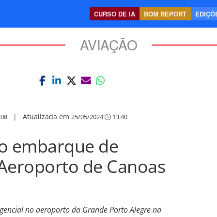
CURSO DE IA
BOM REPORT
EDIÇÕE
AVIAÇÃO
|
Atualizada em
:08
25/05/2024
13:40
 o embarque de
 Aeroporto de Canoas
rgencial no aeroporto da Grande Porto Alegre na