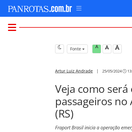
Fonte
Artur Luiz Andrade
|
25/05/2024
13
Veja como será
passageiros no
(RS)
Fraport Brasil inicia a operação eme