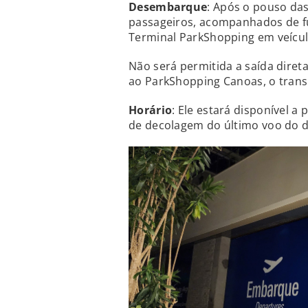
Desembarque
: Após o pouso da
passageiros, acompanhados de func
Terminal ParkShopping em veícul
Não será permitida a saída dire
ao ParkShopping Canoas, o transp
Horário
: Ele estará disponível 
de decolagem do último voo do d