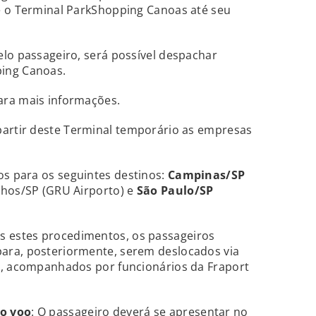
e o Terminal ParkShopping Canoas até seu
lo passageiro, será possível despachar
ing Canoas.
ara mais informações.
 partir deste Terminal temporário as empresas
oos para os seguintes destinos:
Campinas/SP
lhos/SP (GRU Airporto) e
São Paulo/SP
ós estes procedimentos, os passageiros
ara, posteriormente, serem deslocados via
s, acompanhados por funcionários da Fraport
o voo
: O passageiro deverá se apresentar no