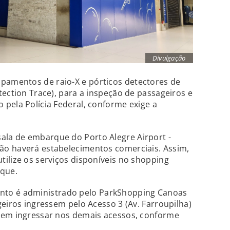
Divulgação
ipamentos de raio-X e pórticos detectores de
tection Trace), para a inspeção de passageiros e
pela Polícia Federal, conforme exige a
sala de embarque do Porto Alegre Airport -
o haverá estabelecimentos comerciais. Assim,
ilize os serviços disponíveis no shopping
rque.
ento é administrado pelo ParkShopping Canoas
geiros ingressem pelo Acesso 3 (Av. Farroupilha)
dem ingressar nos demais acessos, conforme