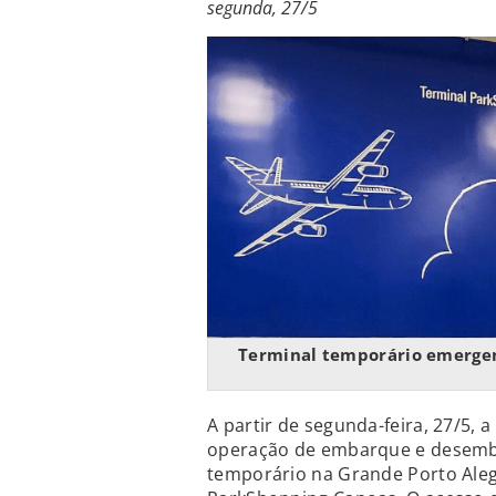
segunda, 27/5
Terminal temporário emergen
A partir de segunda-feira, 27/5, a
operação de embarque e desemba
temporário na Grande Porto Alegr