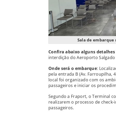
Sala de embarque 
Confira abaixo alguns detalhes
interdição do Aeroporto Salgado
Onde será o embarque
: Locali
pela entrada B (Av. Farroupilha,
local foi organizado com os ambi
passageiros e iniciar os proce
Segundo a Fraport, o Terminal c
realizarem o processo de check
passageiros.