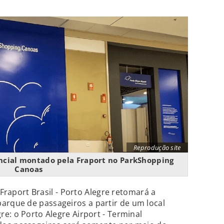
Reprodução site
cial montado pela Fraport no ParkShopping
Canoas
 Fraport Brasil - Porto Alegre retomará a
rque de passageiros a partir de um local
e: o Porto Alegre Airport - Terminal