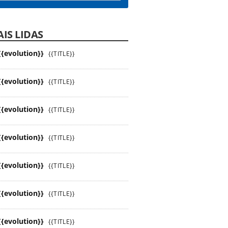
IS LIDAS
{{evolution}}
{{TITLE}}
{{evolution}}
{{TITLE}}
{{evolution}}
{{TITLE}}
{{evolution}}
{{TITLE}}
{{evolution}}
{{TITLE}}
{{evolution}}
{{TITLE}}
{{evolution}}
{{TITLE}}