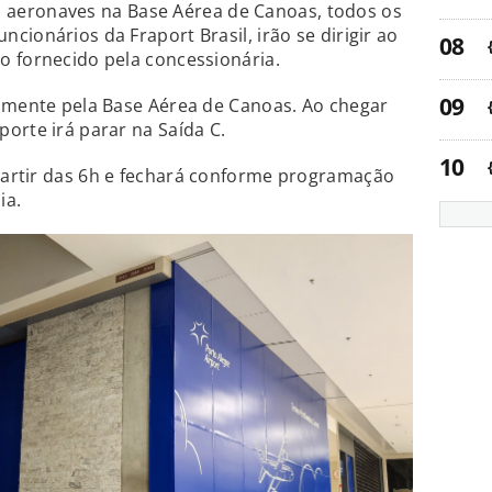
s aeronaves na Base Aérea de Canoas, todos os
ionários da Fraport Brasil, irão se dirigir ao
o fornecido pela concessionária.
tamente pela Base Aérea de Canoas. Ao chegar
orte irá parar na Saída C.
a partir das 6h e fechará conforme programação
ia.