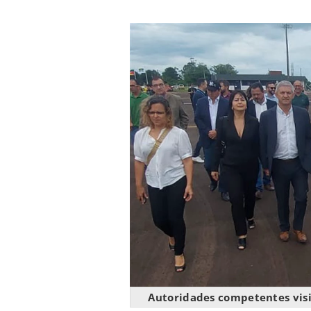
Autoridades competentes vis