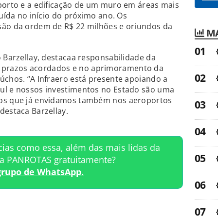
oporto e a edificação de um muro em áreas mais
luída no início do próximo ano. Os
são da ordem de R$ 22 milhões e oriundos da
MA
o Barzellay, destacaa responsabilidade da
prazos acordados e no aprimoramento da
úchos. “A Infraero está presente apoiando a
ul e nossos investimentos no Estado são uma
ços que já envidamos também nos aeroportos
destaca Barzellay.
cias como essa, além das mais lidas da
ta PANROTAS gratuitamente?
grupo de WhatsApp.