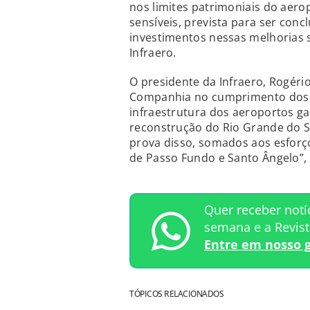
nos limites patrimoniais do aer
sensíveis, prevista para ser conc
investimentos nessas melhorias 
Infraero.
O presidente da Infraero, Rogéri
Companhia no cumprimento dos 
infraestrutura dos aeroportos ga
reconstrução do Rio Grande do S
prova disso, somados aos esfor
de Passo Fundo e Santo Ângelo”, 
Quer receber notí
semana e a Revis
Entre em nosso 
TÓPICOS RELACIONADOS