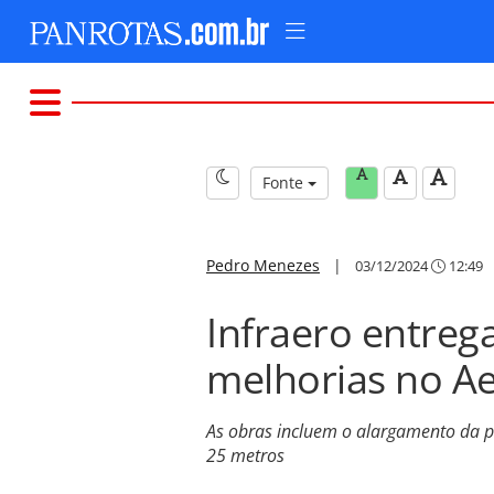
Fonte
Pedro Menezes
|
03/12/2024
12:49
Infraero entreg
melhorias no Ae
As obras incluem o alargamento da p
25 metros