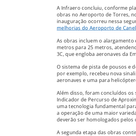
A Infraero concluiu, conforme pl
obras no Aeroporto de Torres, no
inauguração ocorreu nessa segun
melhorias do Aeroporto de Canel
As obras incluem o alargamento 
metros para 25 metros, atendend
3C, que engloba aeronaves da Em
O sistema de pista de pousos e d
por exemplo, recebeu nova sinali
aeronaves e uma para helicópter
Além disso, foram concluídos os 
Indicador de Percurso de Aproxi
uma tecnologia fundamental para
a operação de uma maior varied
deverão ser homologados pelos 
A segunda etapa das obras conti