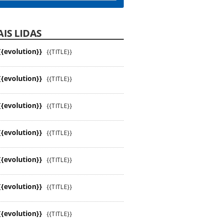
IS LIDAS
{{evolution}}
{{TITLE}}
{{evolution}}
{{TITLE}}
{{evolution}}
{{TITLE}}
{{evolution}}
{{TITLE}}
{{evolution}}
{{TITLE}}
{{evolution}}
{{TITLE}}
{{evolution}}
{{TITLE}}