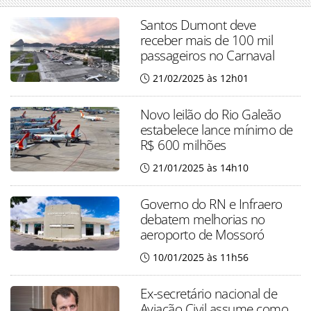
Santos Dumont deve
receber mais de 100 mil
passageiros no Carnaval
21/02/2025 às 12h01
Novo leilão do Rio Galeão
estabelece lance mínimo de
R$ 600 milhões
21/01/2025 às 14h10
Governo do RN e Infraero
debatem melhorias no
aeroporto de Mossoró
10/01/2025 às 11h56
Ex-secretário nacional de
Aviação Civil assume como