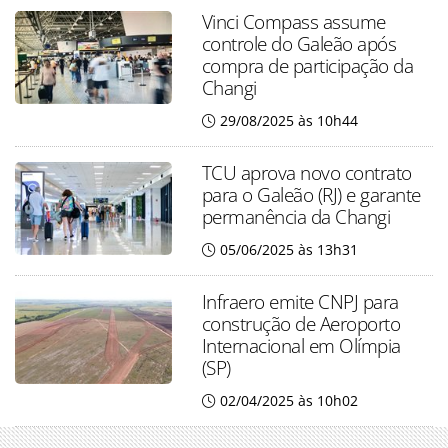
Vinci Compass assume
controle do Galeão após
compra de participação da
Changi
29/08/2025 às 10h44
TCU aprova novo contrato
para o Galeão (RJ) e garante
permanência da Changi
05/06/2025 às 13h31
Infraero emite CNPJ para
construção de Aeroporto
Internacional em Olímpia
(SP)
02/04/2025 às 10h02