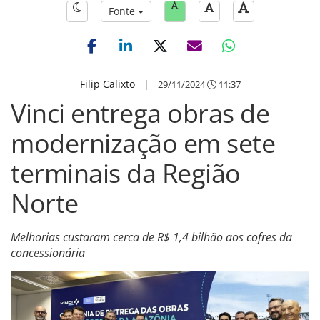
Fonte
Filip Calixto
|
29/11/2024
11:37
Vinci entrega obras de
modernização em sete
terminais da Região
Norte
Melhorias custaram cerca de R$ 1,4 bilhão aos cofres da
concessionária