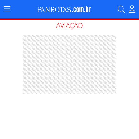
Menu
Principal
AVIAÇÃO