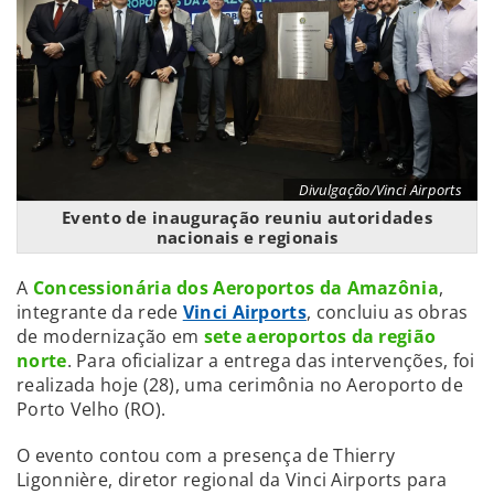
Divulgação/Vinci Airports
Evento de inauguração reuniu autoridades
nacionais e regionais
A
Concessionária dos Aeroportos da Amazônia
,
integrante da rede
Vinci Airports
, concluiu as obras
de modernização em
sete aeroportos da região
norte
. Para oficializar a entrega das intervenções, foi
realizada hoje (28), uma cerimônia no Aeroporto de
Porto Velho (RO).
O evento contou com a presença de Thierry
Ligonnière, diretor regional da Vinci Airports para