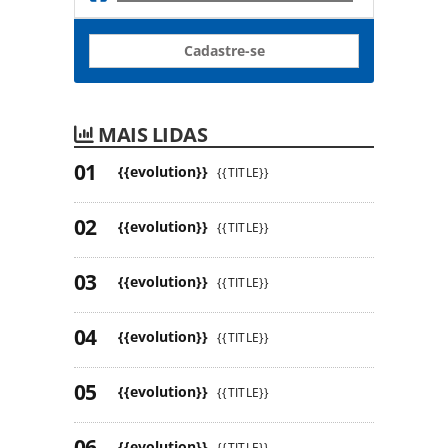
Cadastre-se
MAIS LIDAS
{{evolution}}
{{TITLE}}
{{evolution}}
{{TITLE}}
{{evolution}}
{{TITLE}}
{{evolution}}
{{TITLE}}
{{evolution}}
{{TITLE}}
{{evolution}}
{{TITLE}}