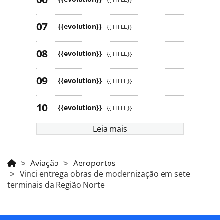
{{evolution}}
{{TITLE}}
{{evolution}}
{{TITLE}}
{{evolution}}
{{TITLE}}
{{evolution}}
{{TITLE}}
Leia mais
Aviação
Aeroportos
Vinci entrega obras de modernização em sete
terminais da Região Norte