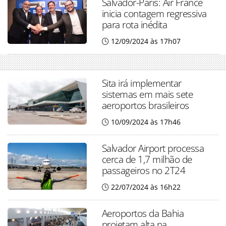
Salvador-Paris: Air France
inicia contagem regressiva
para rota inédita
12/09/2024 às 17h07
Sita irá implementar
sistemas em mais sete
aeroportos brasileiros
10/09/2024 às 17h46
Salvador Airport processa
cerca de 1,7 milhão de
passageiros no 2T24
22/07/2024 às 16h22
Aeroportos da Bahia
projetam alta na