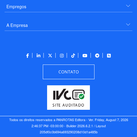
Empregos
A Empresa
CONTATO
Todos os direitos reservados a PANROTAS Editora - Ver.
Friday, August 7, 2026
2:46:37 PM -03:00:00 - Builder 2026.6.2.1
/ Layout
205df0c0b694a693290208d10d1a485b