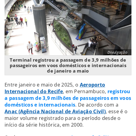
Divulgação
Terminal registrou a passagem de 3,9 milhões de
passageiros em voos domésticos e internacionais
de janeiro a maio
Entre janeiro e maio de 2025, o
Aeroporto
Internacional do Recife
, em Pernambuco,
registrou
a passagem de 3,9 milhões de passageiros em voos
domésticos e internacionais
. De acordo com a
Anac (Agência Nacional de Aviação Civil)
, esse é o
maior volume registrado para o período desde o
início da série histórica, em 2000.