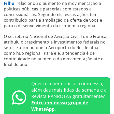
Filho
, relacionou o aumento na movimentação a
políticas públicas e parcerias com estados e
concessionárias. Segundo ele, essas ações têm
contribuído para a ampliação da oferta de voos e
para o desenvolvimento da economia regional.
O secretário Nacional de Aviação Civil, Tomé Franca,
atribuiu o crescimento a investimentos federais no
setor e afirmou que o Aeroporto do Recife atua
como hub regional. Para ele, a tendência é de
continuidade no aumento da movimentação até o
final do ano.
Quer receber notícias como essa,
além das mais lidas da semana e a
Revista PANROTAS gratuitamente?
Entre em nosso grupo de
WhatsApp.