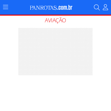
Menu
Principal
AVIAÇÃO