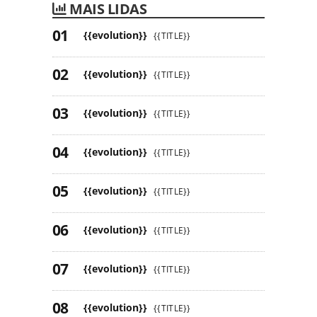
MAIS LIDAS
{{evolution}}
{{TITLE}}
{{evolution}}
{{TITLE}}
{{evolution}}
{{TITLE}}
{{evolution}}
{{TITLE}}
{{evolution}}
{{TITLE}}
{{evolution}}
{{TITLE}}
{{evolution}}
{{TITLE}}
{{evolution}}
{{TITLE}}