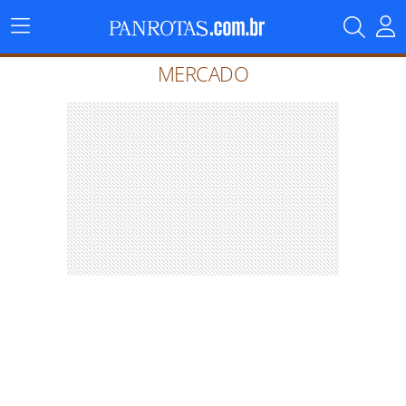
Menu
Principal
MERCADO