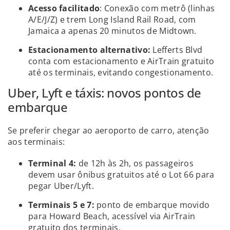
Acesso facilitado
: Conexão com metrô (linhas
A/E/J/Z) e trem Long Island Rail Road, com
Jamaica a apenas 20 minutos de Midtown.
Estacionamento alternativo:
Lefferts Blvd
conta com estacionamento e AirTrain gratuito
até os terminais, evitando congestionamento.
Uber, Lyft e táxis: novos pontos de
embarque
Se preferir chegar ao aeroporto de carro, atenção
aos terminais:
Terminal 4:
de 12h às 2h, os passageiros
devem usar ônibus gratuitos até o Lot 66 para
pegar Uber/Lyft.
Terminais 5 e 7:
ponto de embarque movido
para Howard Beach, acessível via AirTrain
gratuito dos terminais.