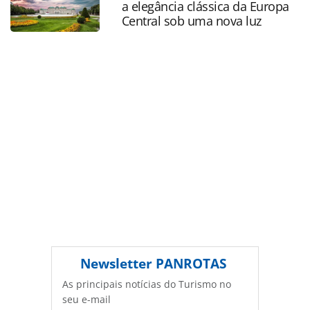
a elegância clássica da Europa
PANROTAS Editora é protegido pela legislação brasileira
Central sob uma nova luz
sobre direito autoral. Não reproduza o conteúdo sem
autorização da PANROTAS Editora
(copyright@panrotas.com.br).
Newsletter
PANROTAS
As principais notícias do Turismo no
seu e-mail