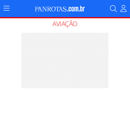
Menu
Principal
AVIAÇÃO