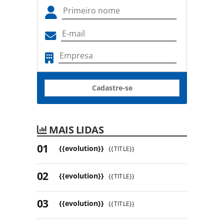
Cadastre-se
MAIS LIDAS
{{evolution}}
{{TITLE}}
{{evolution}}
{{TITLE}}
{{evolution}}
{{TITLE}}