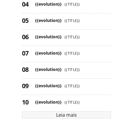
{{evolution}}
{{TITLE}}
{{evolution}}
{{TITLE}}
{{evolution}}
{{TITLE}}
{{evolution}}
{{TITLE}}
{{evolution}}
{{TITLE}}
{{evolution}}
{{TITLE}}
{{evolution}}
{{TITLE}}
Leia mais