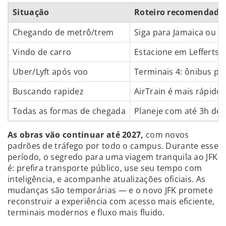
Situação
Roteiro recomendado
Chegando de metrô/trem
Siga para Jamaica ou 
Vindo de carro
Estacione em Lefferts B
Uber/Lyft após voo
Terminais 4: ônibus pa
Buscando rapidez
AirTrain é mais rápido
Todas as formas de chegada
Planeje com até 3h de 
As obras vão continuar até 2027,
com novos
padrões de tráfego por todo o campus. Durante esse
período, o segredo para uma viagem tranquila ao JFK
é: prefira transporte público, use seu tempo com
inteligência, e acompanhe atualizações oficiais. As
mudanças são temporárias — e o novo JFK promete
reconstruir a experiência com acesso mais eficiente,
terminais modernos e fluxo mais fluido.