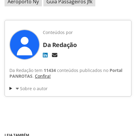
Aeroporto Ny
Guia Passageiros Jfk
Conteúdos por
Da Redação
Da Redação tem
11434
conteúdos publicados no
Portal
PANROTAS
.
Confira!
Sobre o autor
LEIA TAMBÉM