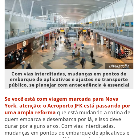
Divulgação
Com vias interditadas, mudanças em pontos de
embarque de aplicativos e ajustes no transporte
público, se planejar com antecedência é essencial
Se você está com viagem marcada para Nova
York, atenção:
o Aeroporto JFK está passando por
uma ampla reforma
que está mudando a rotina de
quem embarca e desembarca por lá, e isso deve
durar por alguns anos. Com vias interditadas,
mudanças em pontos de embarque de aplicativos e