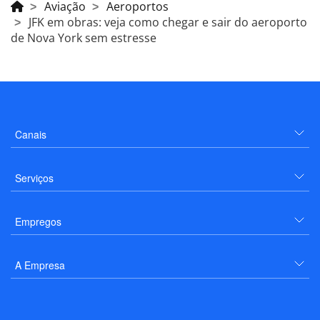
Aviação
Aeroportos
JFK em obras: veja como chegar e sair do aeroporto
de Nova York sem estresse
Canais
Serviços
Empregos
A Empresa