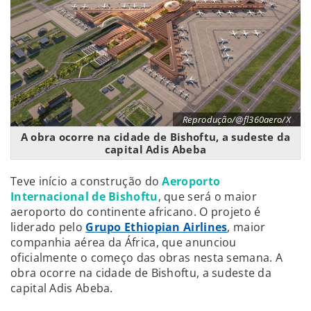
Reprodução/@fl360aero/X
A obra ocorre na cidade de Bishoftu, a sudeste da
capital Adis Abeba
Teve início a construção do
Aeroporto
Internacional de Bishoftu
, que será o maior
aeroporto do continente africano. O projeto é
liderado pelo
Grupo Ethiopian Airlines
, maior
companhia aérea da África, que anunciou
oficialmente o começo das obras nesta semana. A
obra ocorre na cidade de Bishoftu, a sudeste da
capital Adis Abeba.