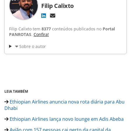
Filip Calixto
Filip Calixto tem
8377
conteúdos publicados no
Portal
PANROTAS
.
Confira!
Sobre o autor
LEIA TAMBÉM
Ethiopian Airlines anuncia nova rota diária para Abu
Dhabi
Ethiopian Airlines lança novo lounge em Adis Abeba
Avião com 157 pessoas cai perto da capital da