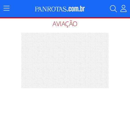
Menu
Principal
AVIAÇÃO