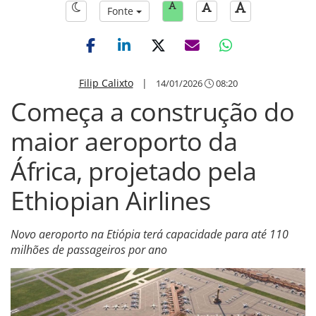
Fonte
Filip Calixto
|
14/01/2026
08:20
Começa a construção do
maior aeroporto da
África, projetado pela
Ethiopian Airlines
Novo aeroporto na Etiópia terá capacidade para até 110
milhões de passageiros por ano